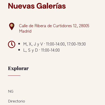
Calle de Ribera de Curtidores 12, 28005
Madrid

M, X, J y V · 11:00-14:00, 17:00-19:30
L, S y D · 11:00-14:00
Explorar
NG
Directorio