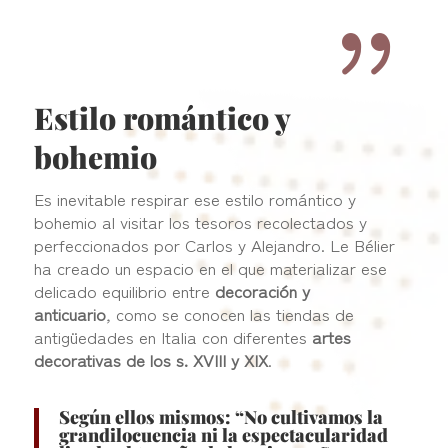
{
Estilo romántico y
bohemio
Es inevitable respirar ese estilo romántico y
bohemio al visitar los tesoros recolectados y
perfeccionados por Carlos y Alejandro. Le Bélier
ha creado un espacio en el que materializar ese
delicado equilibrio entre
decoración y
anticuario
,
como se conocen las tiendas de
antigüedades en Italia con diferentes
artes
decorativas de los s. XVIII y XIX
.
Según ellos mismos: “No cultivamos la
grandilocuencia ni la espectacularidad