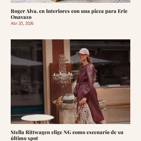
Roger Alva, en Interiores con una pieza para Eric
Onavazo
Abr 20, 2026
Stella Rittwagen elige NG como escenario de su
último spot