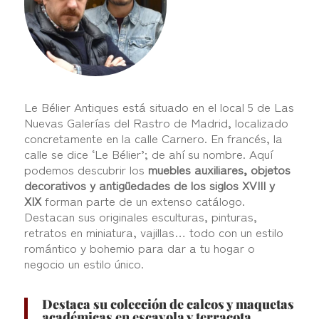
Le Bélier Antiques está situado en el local 5 de Las
Nuevas Galerías del Rastro de Madrid, localizado
concretamente en la calle Carnero. En francés, la
calle se dice ‘Le Bélier’; de ahí su nombre. Aquí
podemos descubrir los
muebles auxiliares, objetos
decorativos y antigüedades de los siglos XVIII y
XIX
forman parte de un extenso catálogo.
Destacan sus originales esculturas, pinturas,
retratos en miniatura, vajillas… todo con un estilo
romántico y bohemio para dar a tu hogar o
negocio un estilo único.
Destaca su colección de calcos y maquetas
académicas en escayola y terracota.