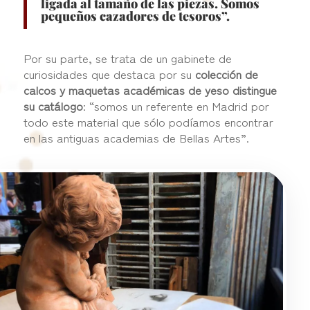
ligada al tamaño de las piezas. Somos
pequeños cazadores de tesoros”.
Por su parte, se trata de un gabinete de
curiosidades que destaca por su
colección de
calcos y maquetas académicas de yeso distingue
su catálogo
: “somos un referente en Madrid por
todo este material que sólo podíamos encontrar
en las antiguas academias de Bellas Artes”.