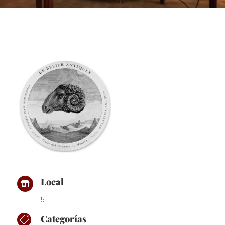
Local

5
Categorías
