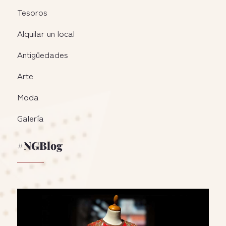
Tesoros
Alquilar un local
Antigüedades
Arte
Moda
Galería
#NGBlog