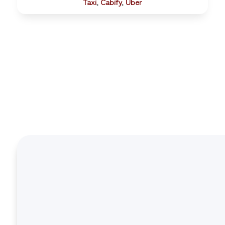
Taxi
,
Cabify
,
Uber