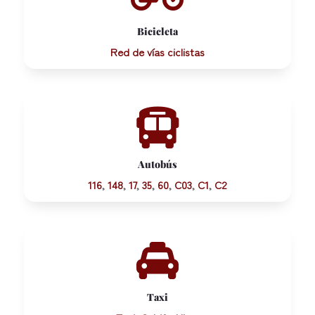
Bicicleta
Red de vías ciclistas

Autobús
116
,
148
,
17
,
35
,
60
,
C03
,
C1
,
C2

Taxi