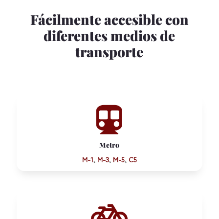
Fácilmente accesible con
diferentes medios de
transporte

Metro
M-1
,
M-3
,
M-5
,
C5
