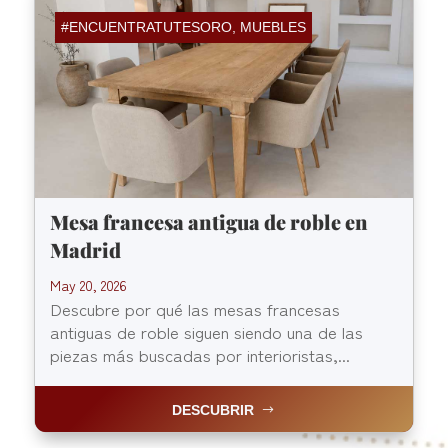
#ENCUENTRATUTESORO
,
MUEBLES
Mesa francesa antigua de roble en
Madrid
May 20, 2026
Descubre por qué las mesas francesas
antiguas de roble siguen siendo una de las
piezas más buscadas por interioristas,...
DESCUBRIR