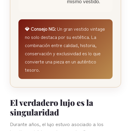
mismo vestido.
💎 Consejo NG:
Un gran vestido vintage
no solo destaca por su estética. La
combinación entre calidad, historia,
conservación y exclusividad es lo que
convierte una pieza en un auténtico
tesoro.
El verdadero lujo es la
singularidad
Durante años, el lujo estuvo asociado a los