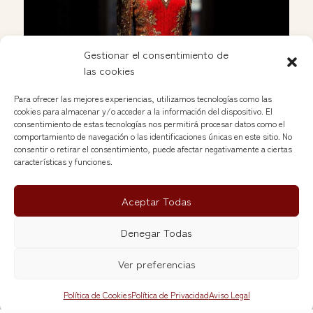
Gestionar el consentimiento de
las cookies
Para ofrecer las mejores experiencias, utilizamos tecnologías como las
Vestidos vintage para bodas, galas y eventos
cookies para almacenar y/o acceder a la información del dispositivo. El
Jun 7, 2026
consentimiento de estas tecnologías nos permitirá procesar datos como el
comportamiento de navegación o las identificaciones únicas en este sitio. No
consentir o retirar el consentimiento, puede afectar negativamente a ciertas
características y funciones.
Aceptar Todas
Denegar Todas
Ver preferencias
Política de Cookies
Política de Privacidad
Aviso Legal