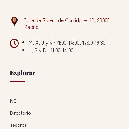
Calle de Ribera de Curtidores 12, 28005
Madrid

M, X, J y V · 11:00-14:00, 17:00-19:30
L, S y D · 11:00-14:00
Explorar
NG
Directorio
Tesoros