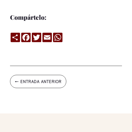
Compártelo:
Compartir
Facebook
Twitter
Email
WhatsApp
←
ENTRADA ANTERIOR