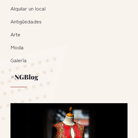
Alquilar un local
Antigüedades
Arte
Moda
Galería
#NGBlog