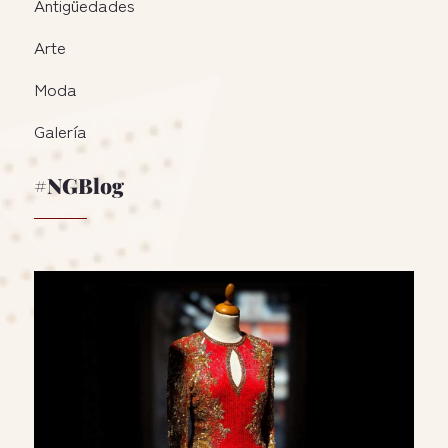
Antigüedades
Arte
Moda
Galería
#NGBlog