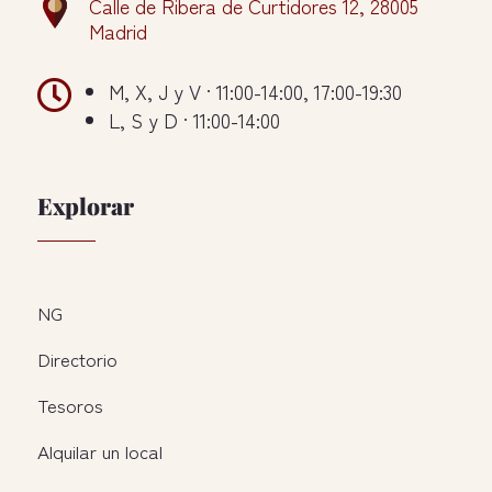
Calle de Ribera de Curtidores 12, 28005
Madrid

M, X, J y V · 11:00-14:00, 17:00-19:30
L, S y D · 11:00-14:00
Explorar
NG
Directorio
Tesoros
Alquilar un local