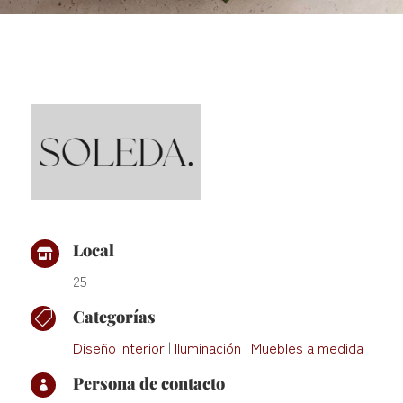
Local

25
Categorías

Diseño interior
|
Iluminación
|
Muebles a medida
Persona de contacto
