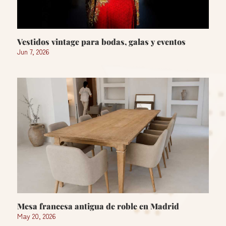
Vestidos vintage para bodas, galas y eventos
Jun 7, 2026
Mesa francesa antigua de roble en Madrid
May 20, 2026