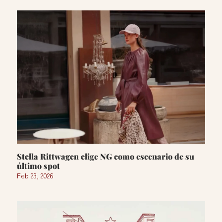
Stella Rittwagen elige NG como escenario de su
último spot
Feb 23, 2026