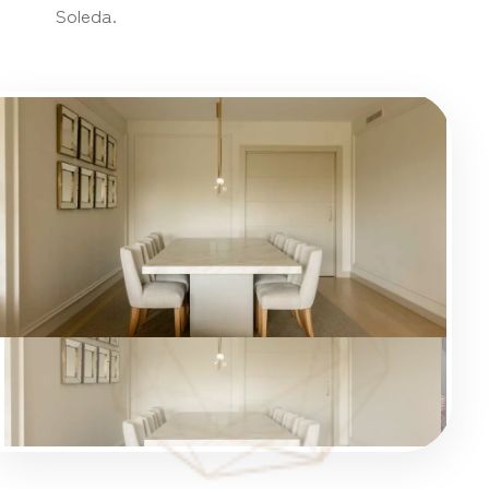
Soleda.