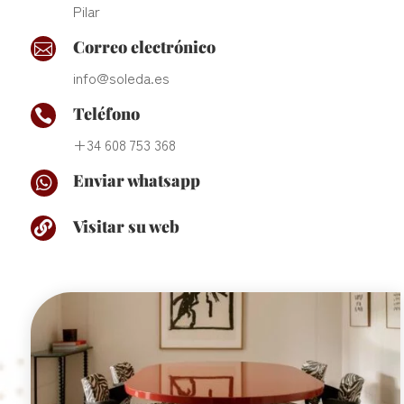
Pilar
Correo electrónico

info@soleda.es
Teléfono

+34 608 753 368
Enviar whatsapp

Visitar su web
