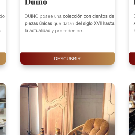
Duino
ido
DUINO posee una
colección con cientos de
piezas únicas
que datan
del siglo XVII hasta
s
la actualidad
y proceden de...
DESCUBRIR