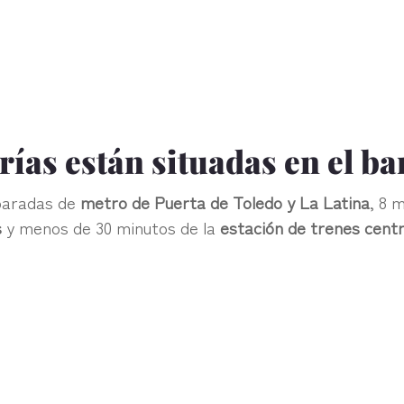
ías están situadas en el ba
 paradas de
metro de Puerta de Toledo y La Latina
, 8 
s
y menos de 30 minutos de la
estación de trenes cent