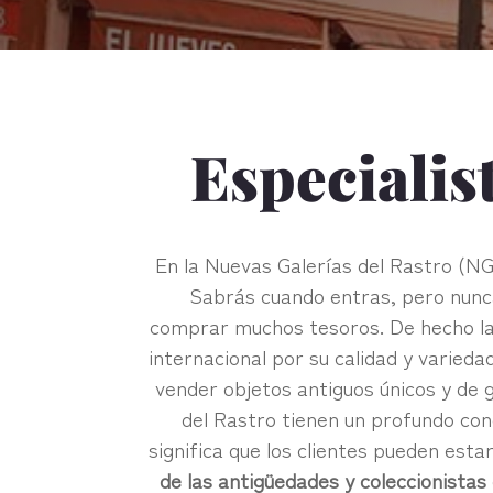
Especialis
En la Nuevas Galerías del Rastro (N
Sabrás cuando entras, pero nunca
comprar muchos tesoros. De hecho las
internacional por su calidad y varied
vender objetos antiguos únicos y de g
del Rastro tienen un profundo cono
significa que los clientes pueden est
de las antigüedades y coleccionista