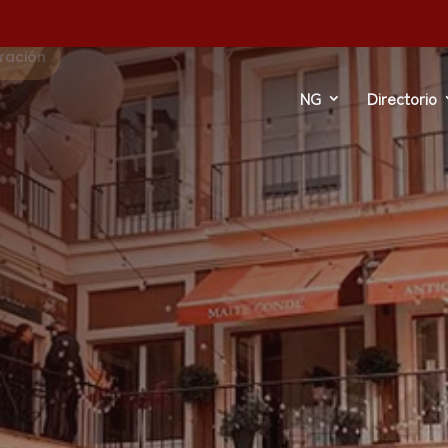
ración
NG
Directorio