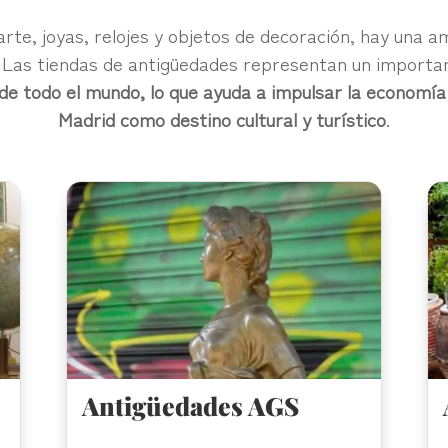
te, joyas, relojes y objetos de decoración, hay una am
s. Las tiendas de antigüedades representan un importa
 de todo el mundo, lo que ayuda a impulsar la economía l
Madrid como destino cultural y turístico
.
Antigüedades AGS