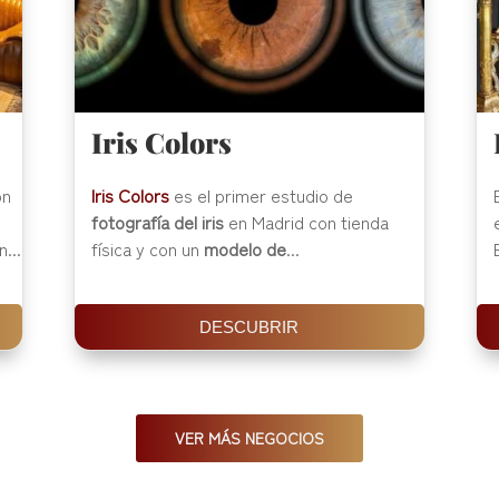
Iris Colors
ón
Iris Colors
es el primer estudio de
fotografía del iris
en Madrid con tienda
...
física y con un
modelo de
...
DESCUBRIR
VER MÁS NEGOCIOS