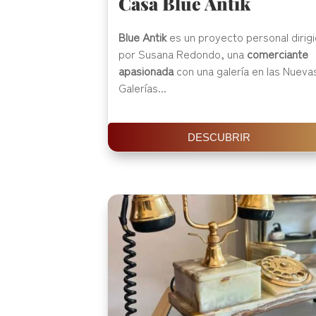
Casa Blue Antik
Blue Antik
es un proyecto personal dirig
por Susana Redondo, una
comerciante
apasionada
con una galería en las Nueva
Galerías...
DESCUBRIR