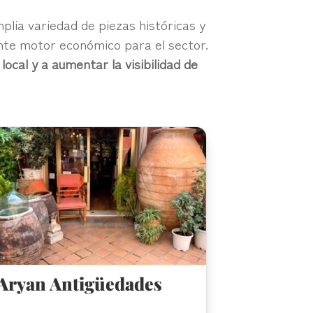
plia variedad de piezas históricas y
nte motor económico para el sector.
ocal y a aumentar la visibilidad de
Aryan Antigüedades