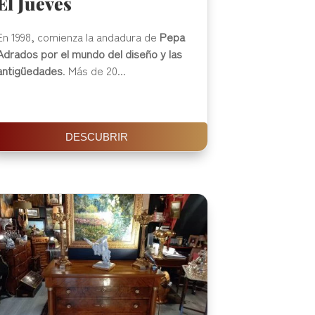
El Jueves
En 1998, comienza la andadura de
Pepa
Adrados por el mundo del diseño y las
antigüedades
. Más de 20...
DESCUBRIR