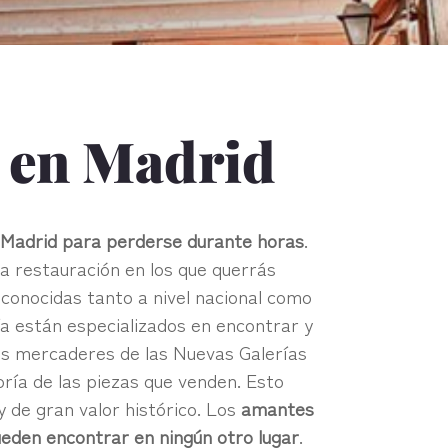
n en Madrid
 Madrid para perderse durante horas
.
a restauración en los que querrás
conocidas tanto a nivel nacional como
ía están especializados en encontrar y
 los mercaderes de las Nuevas Galerías
oría de las piezas que venden. Esto
 de gran valor histórico. Los
amantes
ueden encontrar en ningún otro lugar
.