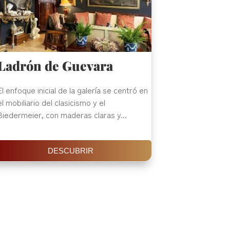
Ladrón de Guevara
El enfoque inicial de la galería se centró en
el mobiliario del clasicismo y el
Biedermeier, con maderas claras y...
DESCUBRIR