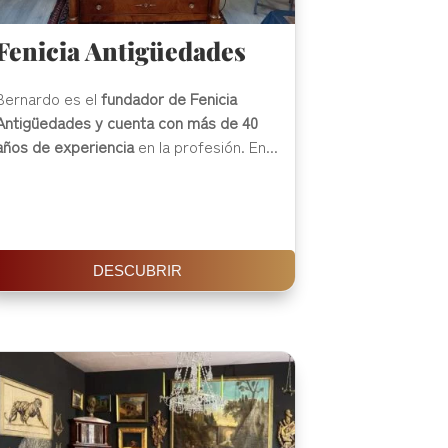
Fenicia Antigüedades
Bernardo es el
fundador de Fenicia
Antigüedades y cuenta con más de 40
años de experiencia
en la profesión. En...
DESCUBRIR