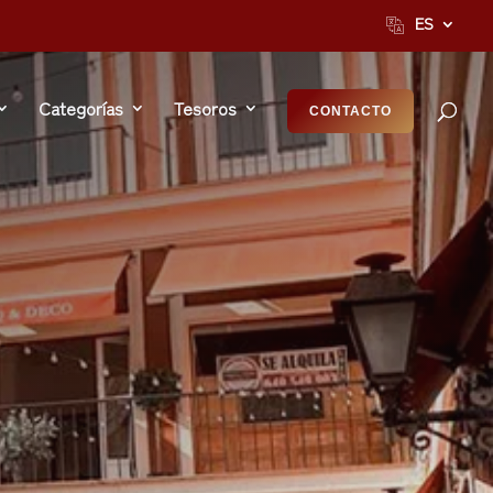
ES
Categorías
Tesoros
CONTACTO