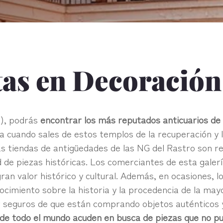
tas en Decoració
G), podrás
encontrar los más reputados anticuarios de
 cuando sales de estos templos de la recuperación y l
 tiendas de antigüedades de las NG del Rastro son re
ad de piezas históricas. Los comerciantes de esta galer
ran valor histórico y cultural. Además, en ocasiones,
cimiento sobre la historia y la procedencia de la may
ar seguros de que están comprando objetos auténticos y
s de todo el mundo acuden en busca de piezas que no p