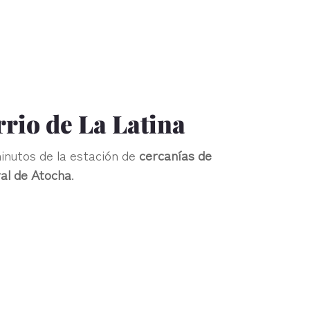
rrio de La Latina
minutos de la estación de
cercanías de
ral de Atocha
.