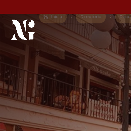
Inicio
Directorio
Deco
5
5