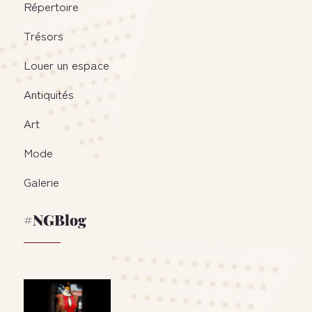
Répertoire
Trésors
Louer un espace
Antiquités
Art
Mode
Galerie
#NGBlog