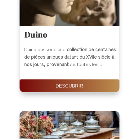
Duino
Duino possède une
collection de centaines
de pièces uniques
datant
du XVIIe siècle à
nos jours, provenant
de toutes les...
DESCUBRIR