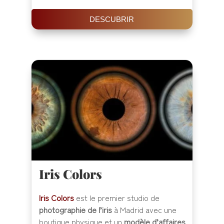
DESCUBRIR
Iris Colors
Iris Colors
est le premier studio de
photographie de l’iris
à Madrid avec une
boutique physique et un
modèle d’affaires
...