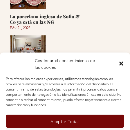
La porcelana inglesa de Sofia &
Co ya está en las NG
Fév 21, 2025
Gestionar el consentimiento de
las cookies
Apertura de Soleda en las Nuevas
Galerías del Rastro
Para ofrecer las mejores experiencias, utilizamos tecnologías como las
Jan 25, 2025
cookies para almacenar y/o acceder a la información del dispositivo. El
consentimiento de estas tecnologías nos permitirá procesar datos como el
comportamiento de navegación o las identificaciones únicas en este sitio. No
Voir plus »
consentir o retirar el consentimiento, puede afectar negativamente a ciertas
características y funciones.
Aceptar Todas