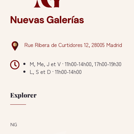
Rue Ribera de Curtidores 12, 28005 Madrid

M, Me, J et V · 11h00-14h00, 17h00-19h30
L, S et D · 11h00-14h00
Explorer
NG