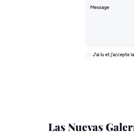
J'ai lu et j'accepte 
Las Nuevas Galerí