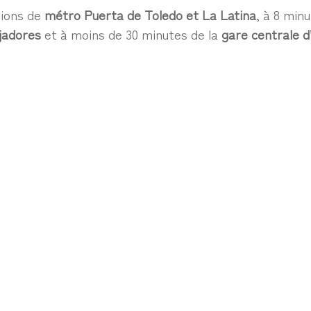
tions de
métro Puerta de Toledo et La Latina
, à 8 min
jadores
et à moins de 30 minutes de la
gare centrale 