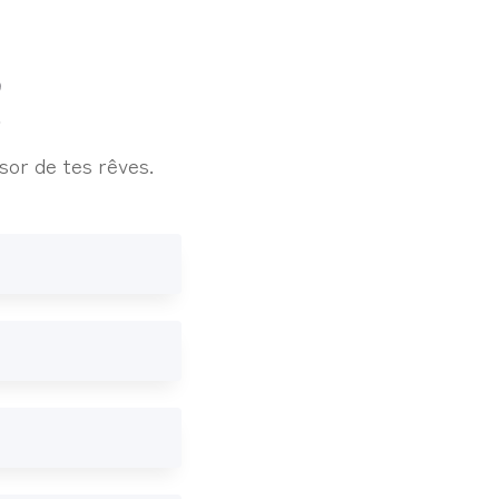
!
ésor de tes rêves.