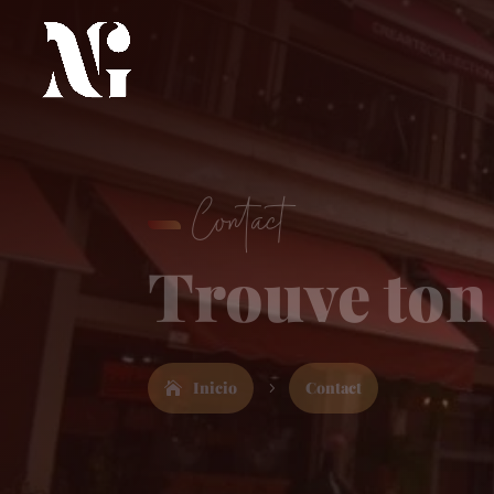
Contact
Trouve ton
Inicio
Contact
5