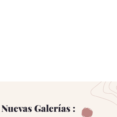
s Nuevas Galerías :