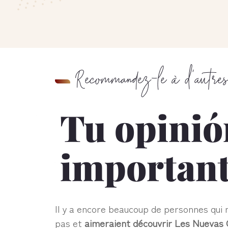
Recommandez-le à d’autres
Tu opinió
important
Il y a encore beaucoup de personnes qui 
pas et
aimeraient découvrir Les Nuevas G