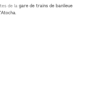
utes de la
gare de trains de banlieue
d’Atocha
.