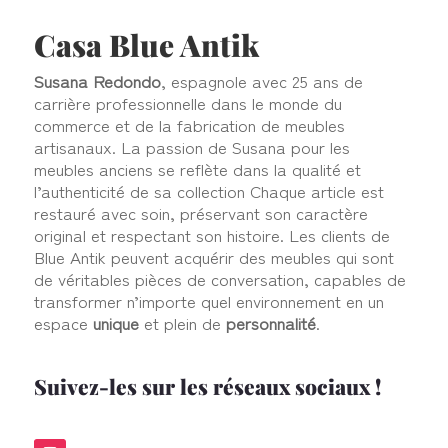
Casa Blue Antik
Susana Redondo
, espagnole avec 25 ans de
carrière professionnelle dans le monde du
commerce et de la fabrication de meubles
artisanaux. La passion de Susana pour les
meubles anciens se reflète dans la qualité et
l’authenticité de sa collection Chaque article est
restauré avec soin, préservant son caractère
original et respectant son histoire. Les clients de
Blue Antik peuvent acquérir des meubles qui sont
de véritables pièces de conversation, capables de
transformer n’importe quel environnement en un
espace
unique
et plein de
personnalité
.
Suivez-les sur les réseaux sociaux !