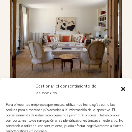
Gestionar el consentimiento de
Apertura de Soleda en las Nuevas Galerías del
las cookies
Rastro
Jan 25, 2025
Para ofrecer las mejores experiencias, utilizamos tecnologías como las
cookies para almacenar y/o acceder a la información del dispositivo. El
consentimiento de estas tecnologías nos permitirá procesar datos como el
comportamiento de navegación o las identificaciones únicas en este sitio. No
Voir plus »
consentir o retirar el consentimiento, puede afectar negativamente a ciertas
características y funciones.