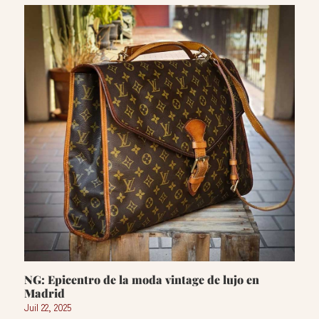
NG: Epicentro de la moda vintage de lujo en
Madrid
Juil 22, 2025