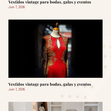
Vestidos vintage para bodas, galas y eventos
Juin 7, 2026
Vestidos vintage para bodas, galas y eventos
Juin 7, 2026