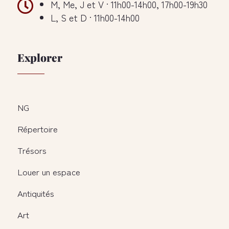

M, Me, J et V · 11h00-14h00, 17h00-19h30
L, S et D · 11h00-14h00
Explorer
NG
Répertoire
Trésors
Louer un espace
Antiquités
Art