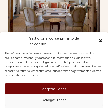
Gestionar el consentimiento de
las cookies
Apertura de Soleda en las Nuevas Galerías del
Rastro
Para ofrecer las mejores experiencias, utilizamos tecnologías como las
Jan 25, 2025
cookies para almacenar y/o acceder a la información del dispositivo. El
consentimiento de estas tecnologías nos permitirá procesar datos como el
comportamiento de navegación o las identificaciones únicas en este sitio. No
Voir plus »
consentir o retirar el consentimiento, puede afectar negativamente a ciertas
características y funciones.
Aceptar Todas
Nuevas Galerias del Rastro© 2026
Denegar Todas