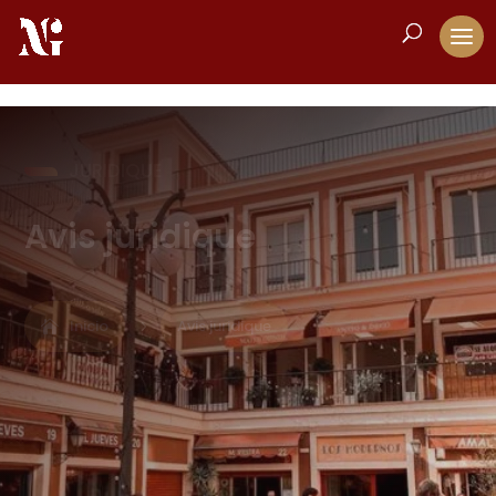
JURIDIQUE
Avis juridique
Inicio
Avis juridique
5