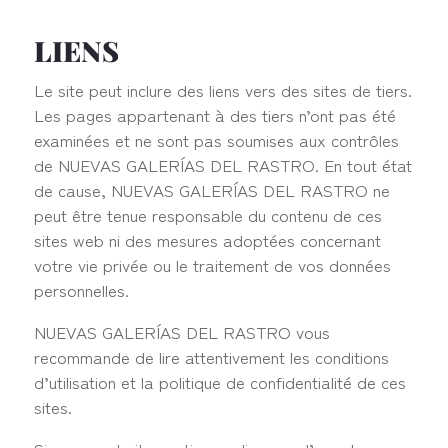
LIENS
Le site peut inclure des liens vers des sites de tiers.
Les pages appartenant à des tiers n’ont pas été
examinées et ne sont pas soumises aux contrôles
de NUEVAS GALERÍAS DEL RASTRO. En tout état
de cause, NUEVAS GALERÍAS DEL RASTRO ne
peut être tenue responsable du contenu de ces
sites web ni des mesures adoptées concernant
votre vie privée ou le traitement de vos données
personnelles.
NUEVAS GALERÍAS DEL RASTRO vous
recommande de lire attentivement les conditions
d’utilisation et la politique de confidentialité de ces
sites.