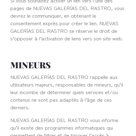
Si vous souhaitez activer un lien vers l’une des
pages de NUEVAS GALERÍAS DEL RASTRO, vous
devrez le communiquer, en obtenant le
consentement exprès pour créer le lien. NUEVAS
GALERÍAS DEL RASTRO se réserve le droit de
s’opposer à l’activation de liens vers son site web.
MINEURS
NUEVAS GALERÍAS DEL RASTRO rappelle aux
utilisateurs majeurs, responsables de mineurs, qu’il
leur incombe de déterminer quels services et/ou
contenus ne sont pas adaptés à l’âge de ces
derniers.
NUEVAS GALERÍAS DEL RASTRO vous informe
qu’il existe des programmes informatiques qui
permettent de filtrer et de bloquer l’accès à