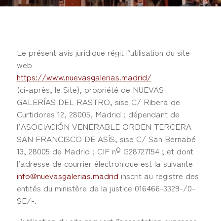
Le présent avis juridique régit l’utilisation du site
web
https://www.nuevasgalerias.madrid/
(ci-après, le Site), propriété de NUEVAS
GALERÍAS DEL RASTRO, sise C/ Ribera de
Curtidores 12, 28005, Madrid ; dépendant de
l’ASOCIACIÓN VENERABLE ORDEN TERCERA
SAN FRANCISCO DE ASÍS, sise C/ San Bernabé
13, 28005 de Madrid ; CIF nº G28727154 ; et dont
l’adresse de courrier électronique est la suivante
info@nuevasgalerias.madrid
inscrit au registre des
entités du ministère de la justice 016466-3329-/0-
SE/-.
L’utilisation du site requiert l’acceptation expresse