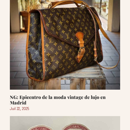
NG: Epicentro de la moda vintage de lujo en
Madrid
Juil 22, 2025