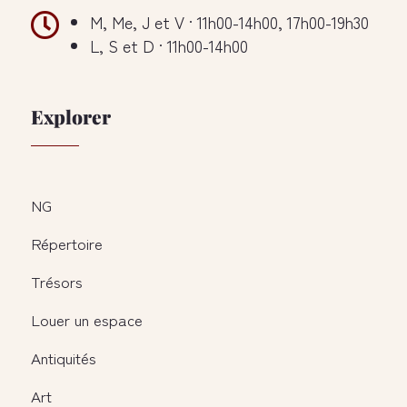

M, Me, J et V · 11h00-14h00, 17h00-19h30
L, S et D · 11h00-14h00
Explorer
NG
Répertoire
Trésors
Louer un espace
Antiquités
Art