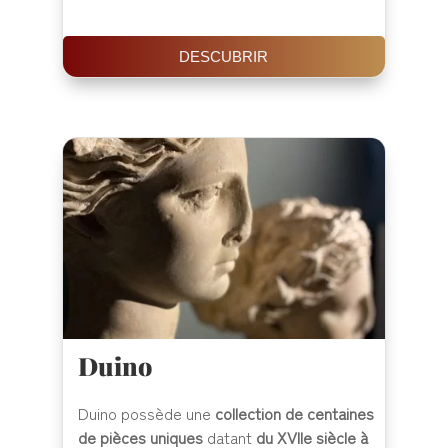
DESCUBRIR
Duino
Duino possède une
collection de centaines
de pièces uniques
datant
du XVIIe siècle à