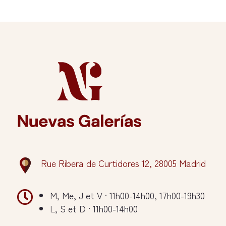
Rue Ribera de Curtidores 12, 28005 Madrid

M, Me, J et V · 11h00-14h00, 17h00-19h30
L, S et D · 11h00-14h00