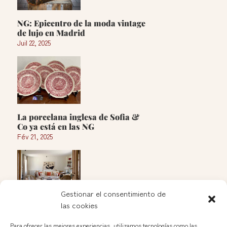
NG: Epicentro de la moda vintage
de lujo en Madrid
Juil 22, 2025
La porcelana inglesa de Sofia &
Co ya está en las NG
Fév 21, 2025
Gestionar el consentimiento de
las cookies
Apertura de Soleda en las Nuevas
Galerías del Rastro
Para ofrecer las mejores experiencias, utilizamos tecnologías como las