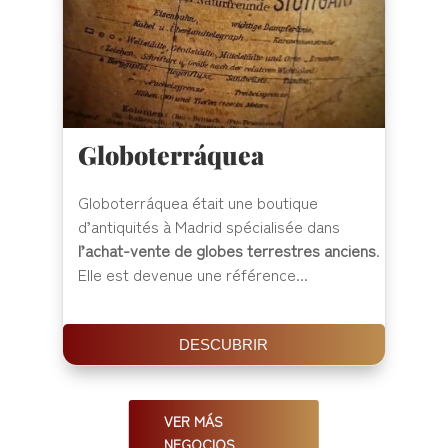
Globoterráquea
Globoterráquea était une boutique
d’antiquités à Madrid spécialisée dans
l’achat-vente de globes terrestres anciens
.
Elle est devenue une référence...
DESCUBRIR
VER MÁS
NEGOCIOS