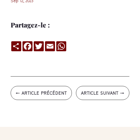
Sep 12, 2023
Partagez-le :
Compartir
Facebook
Twitter
Email
WhatsApp
←
ARTICLE PRÉCÉDENT
ARTICLE SUIVANT
→