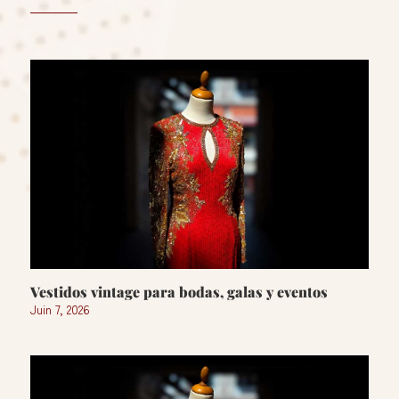
Vestidos vintage para bodas, galas y eventos
Juin 7, 2026