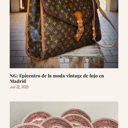
NG: Epicentro de la moda vintage de lujo en
Madrid
Juil 22, 2025