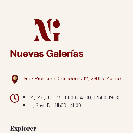
Rue Ribera de Curtidores 12, 28005 Madrid

M, Me, J et V · 11h00-14h00, 17h00-19h30
L, S et D · 11h00-14h00
Explorer