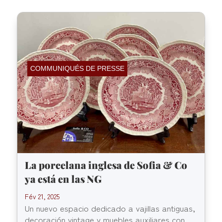
COMMUNIQUÉS DE PRESSE
La porcelana inglesa de Sofia & Co
ya está en las NG
Fév 21, 2025
Un nuevo espacio dedicado a vajillas antiguas,
decoración vintage y muebles auxiliares con