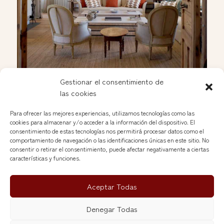
Gestionar el consentimiento de
Apertura de Soleda en las Nuevas Galerías del
las cookies
Rastro
Jan 25, 2025
Para ofrecer las mejores experiencias, utilizamos tecnologías como las
cookies para almacenar y/o acceder a la información del dispositivo. El
consentimiento de estas tecnologías nos permitirá procesar datos como el
comportamiento de navegación o las identificaciones únicas en este sitio. No
Voir plus »
consentir o retirar el consentimiento, puede afectar negativamente a ciertas
características y funciones.
Aceptar Todas
Nuevas Galerias del Rastro© 2026
Denegar Todas