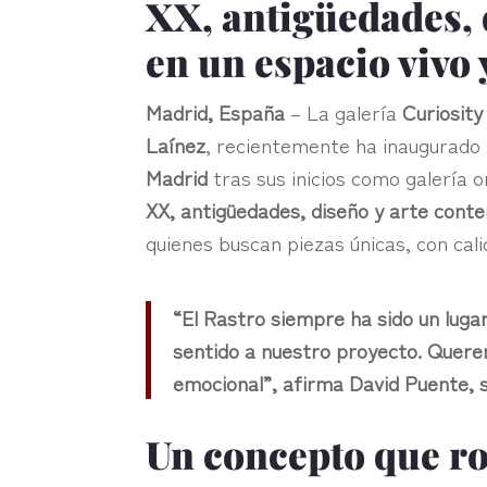
XX, antigüedades,
en un espacio vivo 
Madrid, España
– La galería
Curiosity
Laínez
, recientemente ha inaugurado 
Madrid
tras sus inicios como galería 
XX, antigüedades, diseño y arte con
quienes buscan piezas únicas, con calid
“El Rastro siempre ha sido un luga
sentido a nuestro proyecto. Querem
emocional”, afirma David Puente, 
Un concepto que r