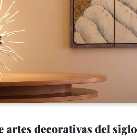
 artes decorativas del sigl