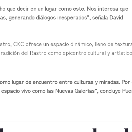
o que decir en un lugar como este. Nos interesa que
uas, generando diálogos inesperados”, señala David
stro, CKC ofrece un espacio dinámico, lleno de textur
radición del Rastro como epicentro cultural y artístic
omo lugar de encuentro entre culturas y miradas. Por
n espacio vivo como las Nuevas Galerías”, concluye Pue