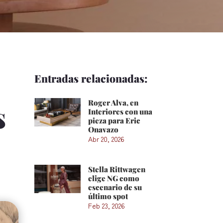
Entradas relacionadas:
Roger Alva, en
s
Interiores con una
pieza para Eric
Onavazo
Abr 20, 2026
Stella Rittwagen
elige NG como
escenario de su
último spot
Feb 23, 2026