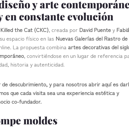
 diseño y arte contemporán
y en constante evolución
 Killed the Cat (CKC)
, creada por
David Puente
y
Fabi
su espacio físico en las
Nuevas Galerías del Rastro de
online. La propuesta combina
artes decorativas del sigl
temporáneo
, convirtiéndose en un lugar de referencia p
ad, historia y autenticidad.
r de descubrimiento, y para nosotros abrir aquí es dar
os que cada visita sea una experiencia estética y
socio co-fundador.
ompe moldes