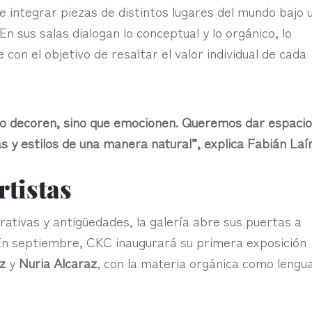
 integrar piezas de distintos lugares del mundo bajo 
 En sus salas dialogan lo conceptual y lo orgánico, lo
con el objetivo de resaltar el valor individual de cada
lo decoren, sino que emocionen. Queremos dar espacio
s y estilos de una manera natural”, explica Fabián Laí
rtistas
ativas y antigüedades, la galería abre sus puertas a
En septiembre, CKC inaugurará su primera exposición
z
y
Nuria Alcaraz
, con la materia orgánica como lengu