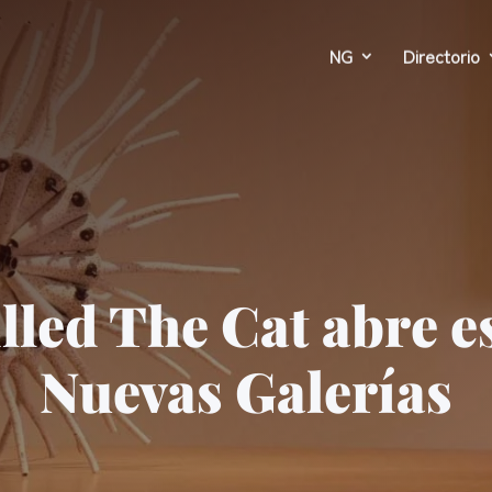
NG
Directorio
lled The Cat abre e
Nuevas Galerías