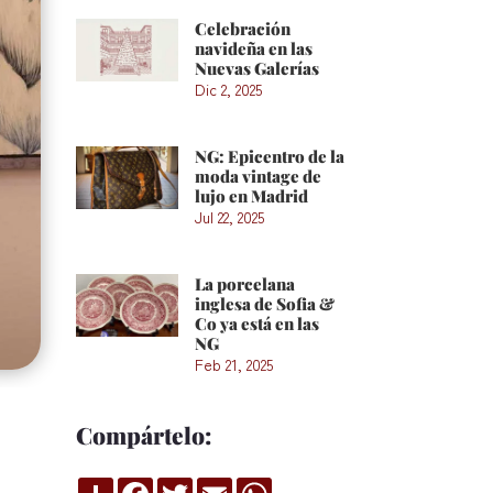
Celebración
navideña en las
Nuevas Galerías
Dic 2, 2025
NG: Epicentro de la
moda vintage de
lujo en Madrid
Jul 22, 2025
La porcelana
inglesa de Sofia &
Co ya está en las
NG
Feb 21, 2025
Compártelo:
o
Compartir
Facebook
Twitter
Email
WhatsApp