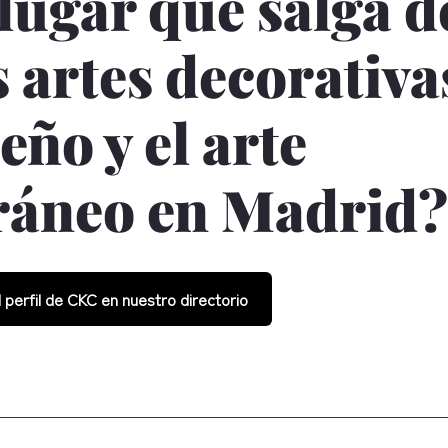
lugar que salga d
 artes decorativa
seño y el arte
áneo en Madrid?
l perfil de CKC en nuestro directorio