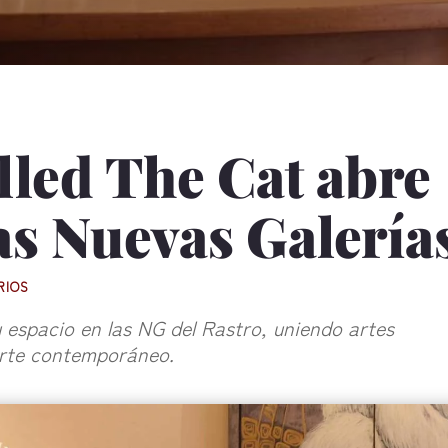
lled The Cat abre
as Nuevas Galería
RIOS
u espacio en las NG del Rastro, uniendo artes
 arte contemporáneo.