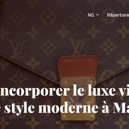
NG
Répertoire
corporer le luxe v
e style moderne à M