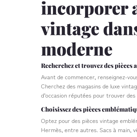
incorporer a
vintage dans
moderne
Recherchez et trouvez des pièces 
Avant de commencer, renseignez-vous 
Cherchez des magasins de luxe vintage
d’occasion réputées pour trouver des 
Choisissez des pièces emblématiq
Optez pour des pièces vintage emblé
Hermès, entre autres. Sacs à main, v