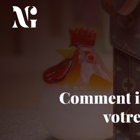
Comment in
votr