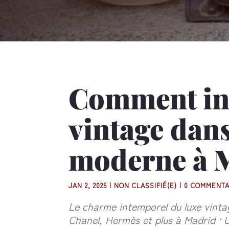
Comment inc
vintage dans
moderne à 
JAN 2, 2025
|
NON CLASSIFIÉ(E)
|
0 COMMENTA
Le charme intemporel du luxe vinta
Chanel, Hermès et plus à Madrid · U