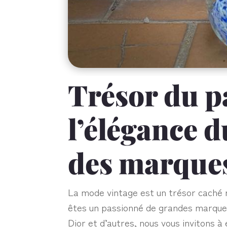
Trésor du pa
l’élégance d
des marque
La mode vintage est un trésor caché re
êtes un passionné de grandes marques
Dior et d’autres, nous vous invitons 