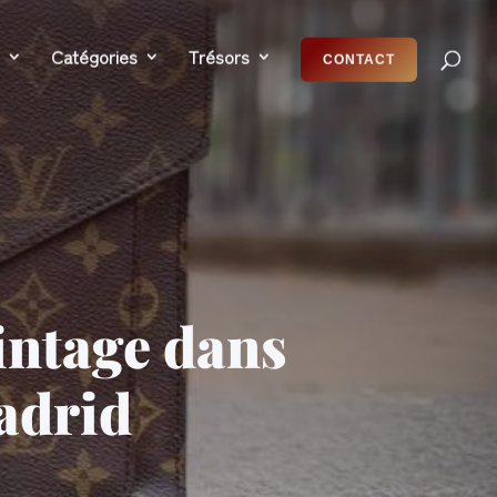
Catégories
Trésors
CONTACT
intage dans
adrid