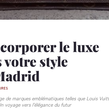
orporer le luxe
 votre style
Madrid
IRES
ge de marques emblématiques telles que Louis Vuit
n voyage vers l'élégance du futur