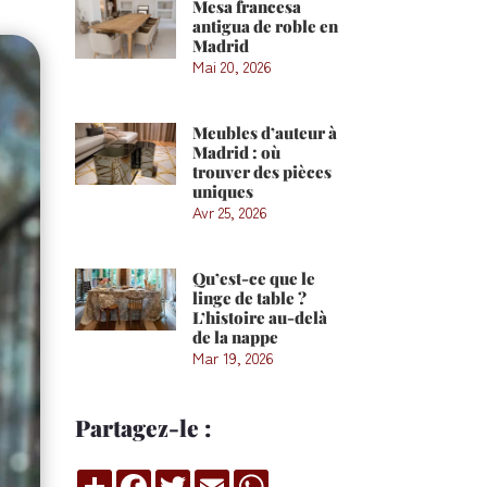
Mesa francesa
antigua de roble en
Madrid
Mai 20, 2026
Meubles d’auteur à
Madrid : où
trouver des pièces
uniques
Avr 25, 2026
Qu’est-ce que le
linge de table ?
L’histoire au-delà
de la nappe
Mar 19, 2026
Partagez-le :
Compartir
Facebook
Twitter
Email
WhatsApp