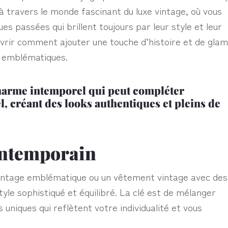
à travers le monde fascinant du luxe vintage, où vous
es passées qui brillent toujours par leur style et leur
uvrir comment ajouter une touche d’histoire et de gla
 emblématiques.
charme intemporel qui peut compléter
el, créant des looks authentiques et pleins de
ontemporain
vintage emblématique ou un vêtement vintage avec des
le sophistiqué et équilibré. La clé est de mélanger
s uniques qui reflètent votre individualité et vous