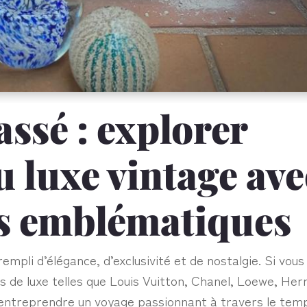
ssé : explorer
u luxe vintage ave
s emblématiques
mpli d’élégance, d’exclusivité et de nostalgie. Si vous
 de luxe telles que Louis Vuitton, Chanel, Loewe, He
à entreprendre un voyage passionnant à travers le tem