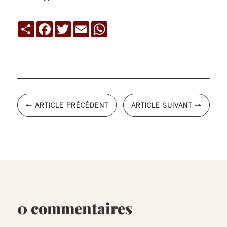
Compartir
Facebook
Twitter
Email
WhatsApp
←
ARTICLE PRÉCÉDENT
ARTICLE SUIVANT
→
0 commentaires