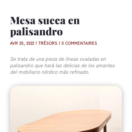
Mesa sueca en
palisandro
AVR 20, 2022
|
TRÉSORS
|
0 COMMENTAIRES
Se trata de una pieza de líneas ovaladas en
palisandro que hará las delicias de los amantes
del mobiliario nórdico más refinado.