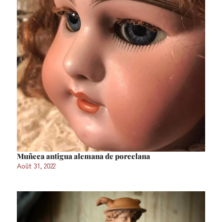
Muñeca antigua alemana de porcelana
Août 31, 2022