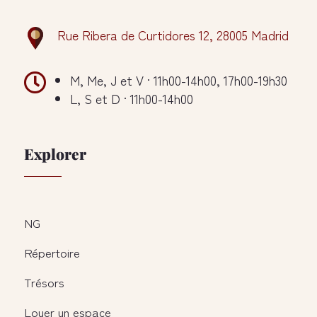
Rue Ribera de Curtidores 12, 28005 Madrid

M, Me, J et V · 11h00-14h00, 17h00-19h30
L, S et D · 11h00-14h00
Explorer
NG
Répertoire
Trésors
Louer un espace