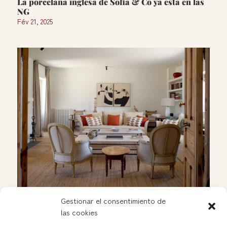
La porcelana inglesa de Sofia & Co ya está en las
NG
Fév 21, 2025
Gestionar el consentimiento de
Apertura de Soleda en las Nuevas Galerías del
las cookies
Rastro
Jan 25, 2025