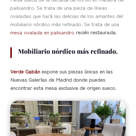
palisandro. Se trata de una pieza de líneas
ovaladas que hará las delicias de los amantes del
mobiliario nórdico más refinado. Se trata de una
mesa ovalada en palisandro
recién restaurada
.
Mobiliario nórdico más refinado.
Verde Gabán
expone sus piezas únicas en las
Nuevas Galerías de Madrid donde puedes
encontrar esta mesa exclusiva de origen sueco.