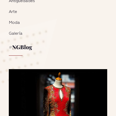
Antigüedades
Arte
Moda
Galería
#NGBlog