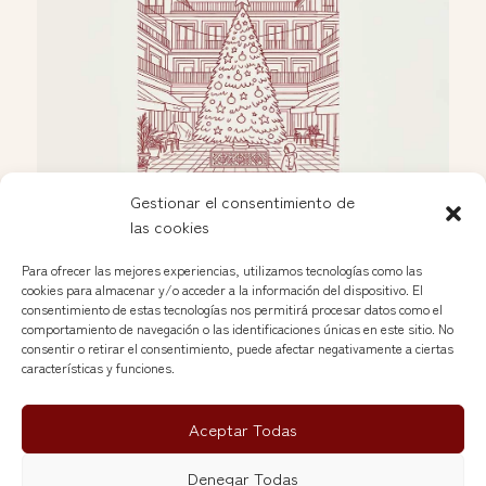
Gestionar el consentimiento de
las cookies
Celebración navideña en las Nuevas Galerías
Dic 2, 2025
Para ofrecer las mejores experiencias, utilizamos tecnologías como las
cookies para almacenar y/o acceder a la información del dispositivo. El
consentimiento de estas tecnologías nos permitirá procesar datos como el
comportamiento de navegación o las identificaciones únicas en este sitio. No
Ver más »
consentir o retirar el consentimiento, puede afectar negativamente a ciertas
características y funciones.
Aceptar Todas
Nuevas Galerías del Rastro © 2026
Denegar Todas