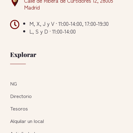
Calle de Ribera de Curtidores 12, 28005
Madrid

M, X, J y V · 11:00-14:00, 17:00-19:30
L, S y D · 11:00-14:00
Explorar
NG
Directorio
Tesoros
Alquilar un local