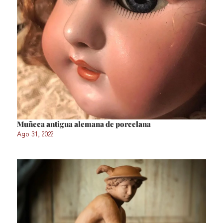
Muñeca antigua alemana de porcelana
Ago 31, 2022