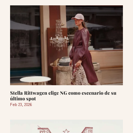
Stella Rittwagen elige NG como escenario de su
último spot
Feb 23, 2026