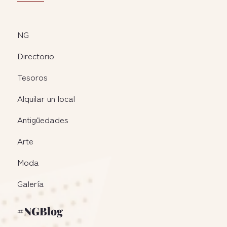
NG
Directorio
Tesoros
Alquilar un local
Antigüedades
Arte
Moda
Galería
#NGBlog