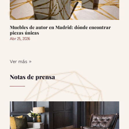
Muebles de autor en Madrid: dónde encontrar
piezas únicas
Abr 25, 2026
Ver más »
Notas de prensa