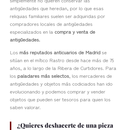
simplemente no quieren conservar las
antigüedades que heredan, por lo que esas
reliquias familiares suelen ser adquiridas por
compradores locales de antigüedades
especializados en la
compra y venta de
antigüedades.
Los
más reputados anticuarios de Madrid
se
sitúan en el mítico Rastro desde hace más de 75
años, a lo largo de la Ribera de Curtidores. Para
los
paladares más selectos
, los mercaderes de
antigüedades y objetos más codiciados han ido
evolucionando y podemos comprar y vender
objetos que pueden ser tesoros para quien los
saben valorar.
¿Quieres
deshacerte de una pieza