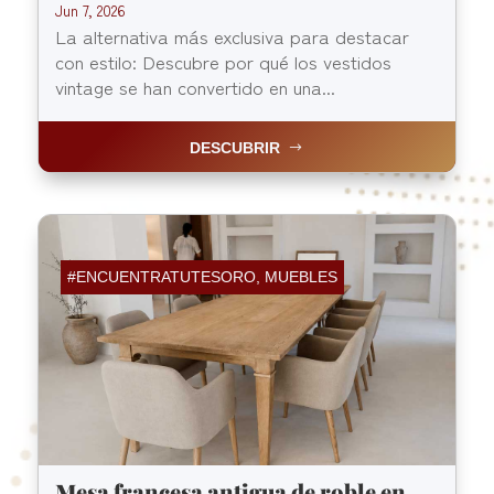
Jun 7, 2026
La alternativa más exclusiva para destacar
con estilo: Descubre por qué los vestidos
vintage se han convertido en una...
DESCUBRIR
#ENCUENTRATUTESORO
,
MUEBLES
Mesa francesa antigua de roble en