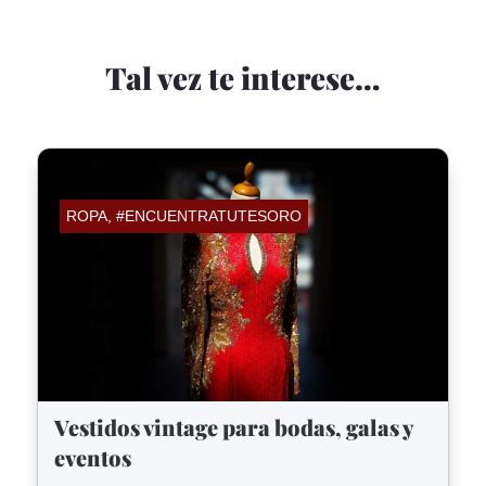
Tal vez te interese…
ROPA
,
#ENCUENTRATUTESORO
Vestidos vintage para bodas, galas y
eventos