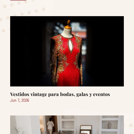
Vestidos vintage para bodas, galas y eventos
Jun 7, 2026