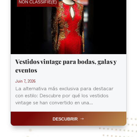
NON CLASSIFIÉ(E)
Vestidos vintage para bodas, galas y
eventos
Juin 7, 2026
La alternativa más exclusiva para destacar
con estilo: Descubre por qué los vestidos
vintage se han convertido en una...
DESCUBRIR