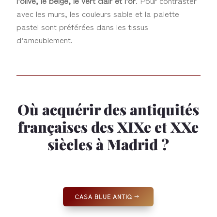
l’olive, le beige, le vert clair et l’or
. Pour contraster
avec les murs, les couleurs sable et la palette
pastel sont préférées dans les tissus
d’ameublement.
Où acquérir des antiquités
françaises des XIXe et XXe
siècles à Madrid ?
CASA BLUE ANTIQ