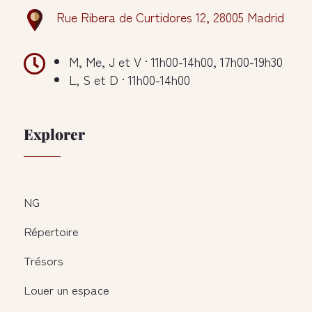
Rue Ribera de Curtidores 12, 28005 Madrid

M, Me, J et V · 11h00-14h00, 17h00-19h30
L, S et D · 11h00-14h00
Explorer
NG
Répertoire
Trésors
Louer un espace