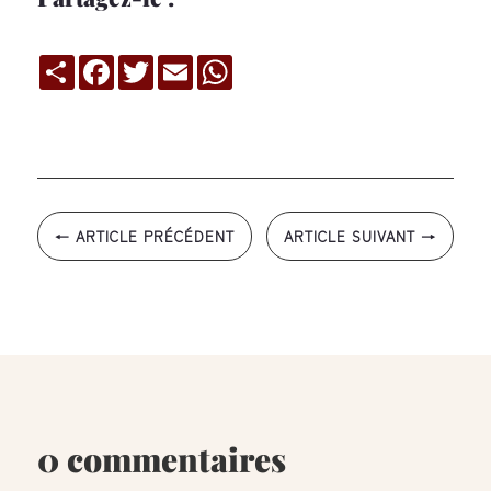
Compartir
Facebook
Twitter
Email
WhatsApp
←
ARTICLE PRÉCÉDENT
ARTICLE SUIVANT
→
0 commentaires