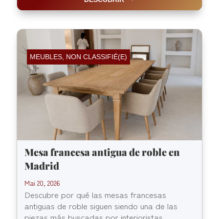
MEUBLES
,
NON CLASSIFIÉ(E)
Mesa francesa antigua de roble en
Madrid
Mai 20, 2026
Descubre por qué las mesas francesas
antiguas de roble siguen siendo una de las
piezas más buscadas por interioristas,...