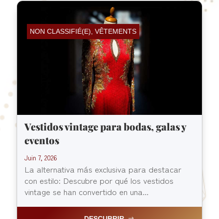
NON CLASSIFIÉ(E)
,
VÊTEMENTS
Vestidos vintage para bodas, galas y
eventos
Juin 7, 2026
La alternativa más exclusiva para destacar
con estilo: Descubre por qué los vestidos
vintage se han convertido en una...
DESCUBRIR