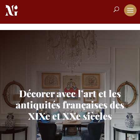
Décorer avec l’art et les
antiquités françaises des
XIXe et XXe siècles