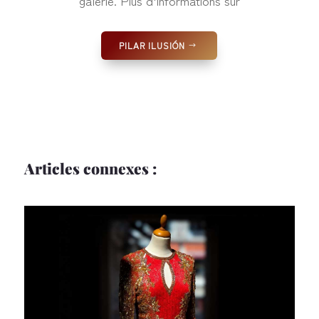
galerie. Plus d’informations sur
PILAR ILUSIÓN
Articles connexes :