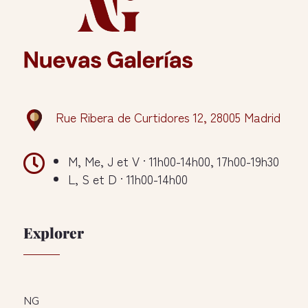
Rue Ribera de Curtidores 12, 28005 Madrid

M, Me, J et V · 11h00-14h00, 17h00-19h30
L, S et D · 11h00-14h00
Explorer
NG