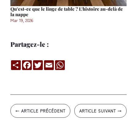
Qu’est-ce que le linge de table ? L’histoire au-delà de
la nappe
Mar 19, 2026
Partagez-le :
Compartir
Facebook
Twitter
Email
WhatsApp
←
ARTICLE PRÉCÉDENT
ARTICLE SUIVANT
→