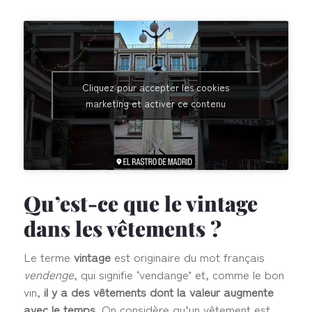
Cliquez pour accepter les cookies
marketing et activer ce contenu
Qu’est-ce que le vintage
dans les vêtements ?
Le terme
vintage
est originaire du mot français
vendenge
, qui signifie ‘vendange’ et, comme le bon
vin,
il y a des vêtements dont la valeur augmente
avec le temps
. On considère qu’un vêtement est