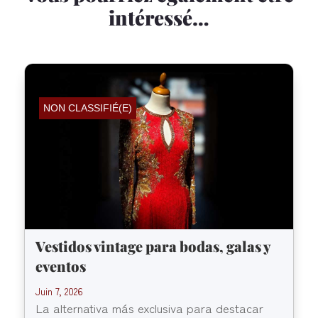
intéressé…
NON CLASSIFIÉ(E)
Vestidos vintage para bodas, galas y
eventos
Juin 7, 2026
La alternativa más exclusiva para destacar