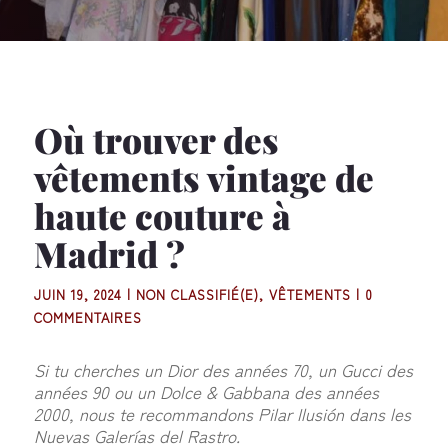
Où trouver des
vêtements vintage de
haute couture à
Madrid ?
JUIN 19, 2024
|
NON CLASSIFIÉ(E)
,
VÊTEMENTS
|
0
COMMENTAIRES
Si tu cherches un Dior des années 70, un Gucci des
années 90 ou un Dolce & Gabbana des années
2000, nous te recommandons Pilar Ilusión dans les
Nuevas Galerías del Rastro.