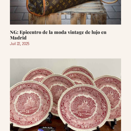
NG: Epicentro de la moda vintage de lujo en
Madrid
Juil 22, 2025