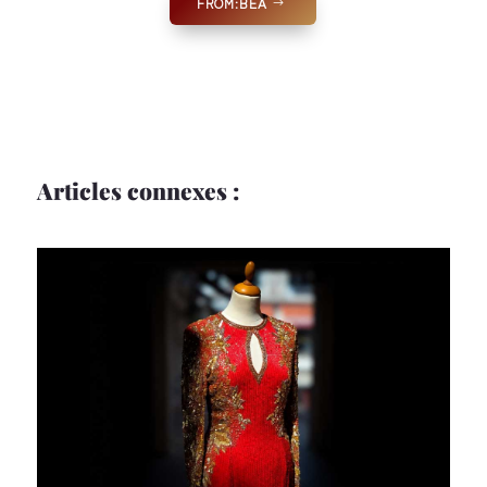
FROM:BEA
Articles connexes :