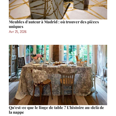
Meubles d’auteur à Madrid : où trouver des pièces
uniques
Avr 25, 2026
Qu’est-ce que le linge de table ? L’histoire au-delà de
la nappe