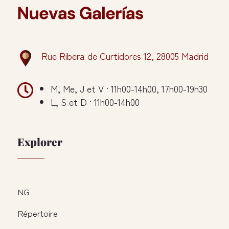
Rue Ribera de Curtidores 12, 28005 Madrid

M, Me, J et V · 11h00-14h00, 17h00-19h30
L, S et D · 11h00-14h00
Explorer
NG
Répertoire