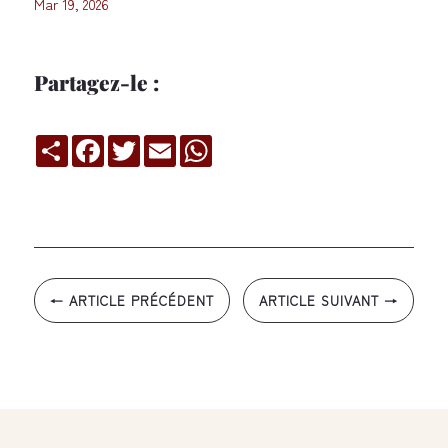
Mar 19, 2026
Partagez-le :
Compartir
Facebook
Twitter
Email
WhatsApp
←
ARTICLE PRÉCÉDENT
ARTICLE SUIVANT
→