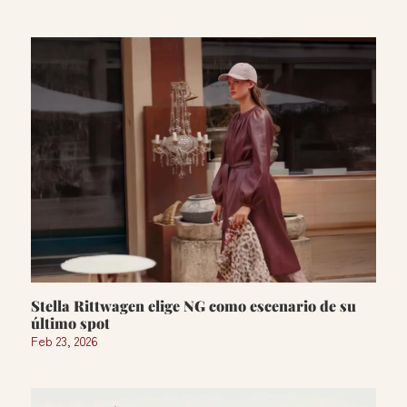
Stella Rittwagen elige NG como escenario de su
último spot
Feb 23, 2026