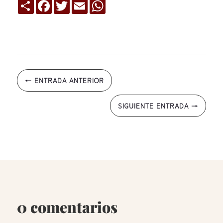
Compartir
Facebook
Twitter
Email
WhatsApp
←
ENTRADA ANTERIOR
SIGUIENTE ENTRADA
→
0 comentarios