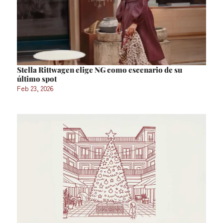
Stella Rittwagen elige NG como escenario de su
último spot
Feb 23, 2026