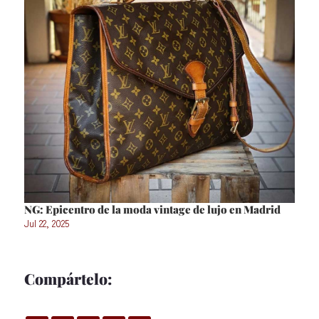
NG: Epicentro de la moda vintage de lujo en Madrid
Jul 22, 2025
Compártelo: