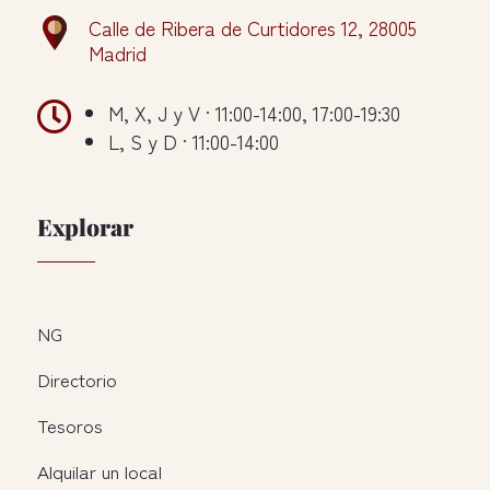
Calle de Ribera de Curtidores 12, 28005
Madrid

M, X, J y V · 11:00-14:00, 17:00-19:30
L, S y D · 11:00-14:00
Explorar
NG
Directorio
Tesoros
Alquilar un local