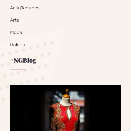
Antigüedades
Arte
Moda
Galería
#NGBlog