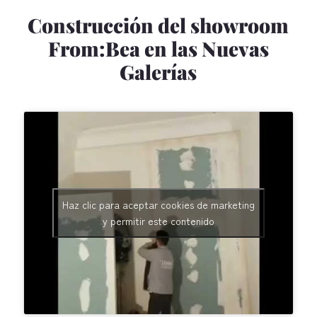
Construcción del showroom
From:Bea en las Nuevas
Galerías
Haz clic para aceptar cookies de marketing
y permitir este contenido