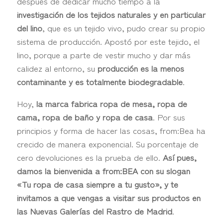
después de dedicar mucho tiempo a la
investigación de los tejidos naturales y en particular
del lino
, que es un tejido vivo, pudo crear su propio
sistema de producción. Apostó por este tejido, el
lino, porque a parte de vestir mucho y dar más
calidez al entorno, su
producción es la menos
contaminante y es totalmente biodegradable
.
Hoy,
la marca fabrica ropa de mesa, ropa de
cama, ropa de baño y ropa de casa
. Por sus
principios y forma de hacer las cosas, from:Bea ha
crecido de manera exponencial. Su porcentaje de
cero devoluciones es la prueba de ello.
Así pues,
damos la bienvenida a from:BEA con su slogan
«Tu ropa de casa siempre a tu gusto», y te
invitamos a que vengas a visitar sus productos en
las Nuevas Galerías del Rastro de Madrid
.