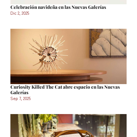
Celebración navideña en las Nuevas Galerías
Dic 2, 2025
Curiosity Killed The Cat abre espacio en las Nuevas
Galerías
Sep 7, 2025