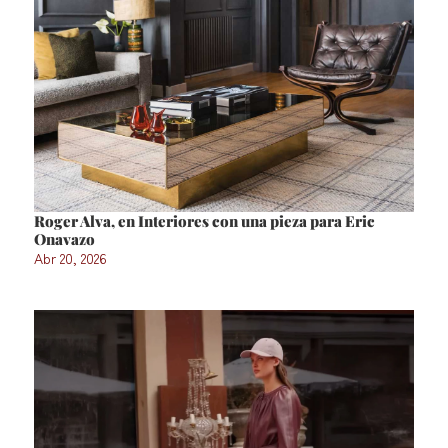
Roger Alva, en Interiores con una pieza para Eric
Onavazo
Abr 20, 2026