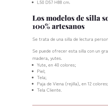
L50 D57 H88 cm.
Los modelos de silla s
100% artesanos
Se trata de una silla de lectura person
Se puede ofrecer esta silla con un gr
madera, yutes.‎
Yute, en 40 colores;
Piel;
Tela;
Paja de Viena (rejilla), en 12 colores
Tela Cliente.‎