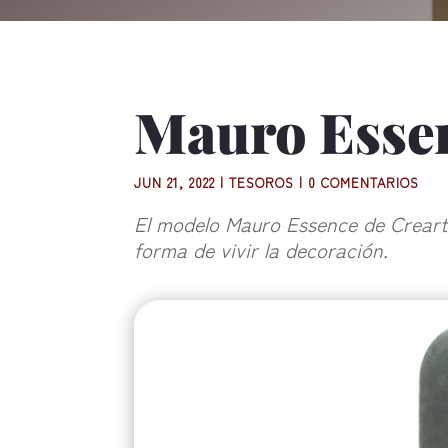
Mauro Esse
JUN 21, 2022
|
TESOROS
|
0 COMENTARIOS
El modelo Mauro Essence de Crearte
forma de vivir la decoración.‎