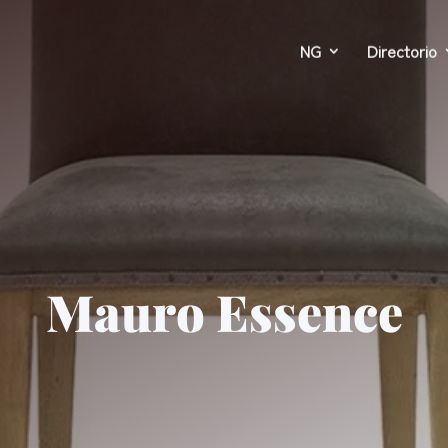
NG
Directorio
Mauro Essence