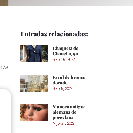
Entradas relacionadas:
Chaqueta de
Chanel 1990
Sep 16, 2022
ueva
Farol de bronce
dorado
Sep 5, 2022
Muñeca antigua
alemana de
porcelana
Ago 31, 2022