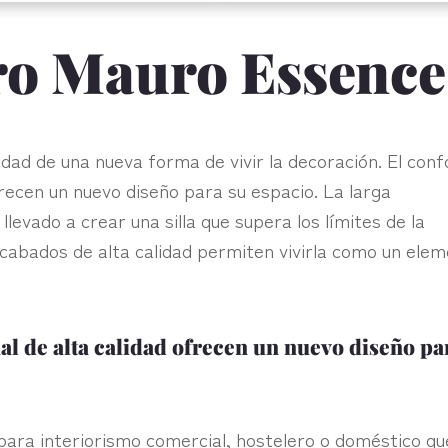
ero Mauro Essence
dad de una nueva forma de vivir la decoración.‎ El conf
frecen un nuevo diseño para su espacio.‎
La larga
levado a crear una silla que supera los límites de la
 acabados de alta calidad permiten vivirla como un ele
anal de alta calidad ofrecen un nuevo diseño pa
 para interiorismo comercial, hostelero o doméstico qu