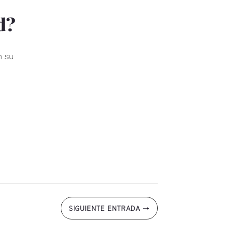
d?
n su
SIGUIENTE ENTRADA
→