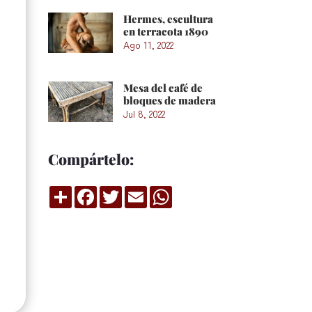
Hermes, escultura
en terracota 1890
Ago 11, 2022
Mesa del café de
bloques de madera
Jul 8, 2022
Compártelo:
Compartir
Facebook
Twitter
Email
WhatsApp