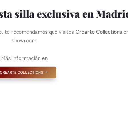
ta silla exclusiva en Madri
ro, te recomendamos que visites
Crearte Collections
e
showroom.
Más información en
CREARTE COLLECTIONS