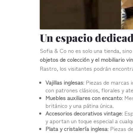
Un espacio dedicado
Sofia & Co no es solo una tienda, sin
objetos de colección y el mobiliario vi
Rastro, los visitantes podrán encontr
Vajillas inglesas
: Piezas de marcas 
con patrones clásicos, florales y a
Muebles auxiliares con encanto
: Me
británico y una pátina única.
Accesorios decorativos vintage
: Es
y aportan un toque especial a cualq
Plata y cristalería inglesa
: Piezas d