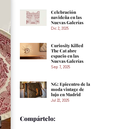
Celebración
navideña en las
Nuevas Galerías
Dic 2, 2025
Curiosity Killed
The Cat abre
espacio en las
Nuevas Galerías
Sep 7, 2025
NG: Epicentro de la
moda vintage de
lujo en Madrid
Jul 22, 2025
Compártelo: