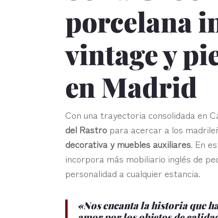
porcelana i
vintage y pi
en Madrid
Con una trayectoria consolidada en C
del Rastro
para acercar a los madrileñ
decorativa y muebles auxiliares
. En e
incorpora más mobiliario inglés de pe
personalidad a cualquier estancia.
«Nos encanta la historia que h
amor por los objetos de calida