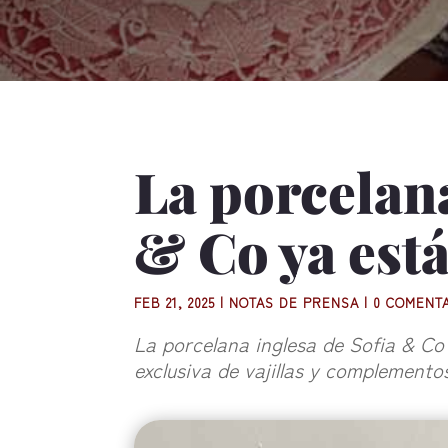
La porcelana
& Co ya está
FEB 21, 2025
|
NOTAS DE PRENSA
|
0 COMENT
La porcelana inglesa de Sofia & Co 
exclusiva de vajillas y complemento