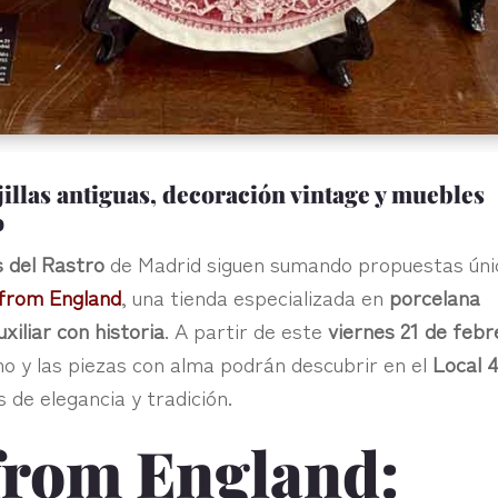
illas antiguas, decoración vintage y muebles
o
 del Rastro
de Madrid siguen sumando propuestas úni
 from England
, una tienda especializada en
porcelana
uxiliar con historia
. A partir de este
viernes 21 de febr
smo y las piezas con alma podrán descubrir en el
Local 
s de elegancia y tradición.
from England: