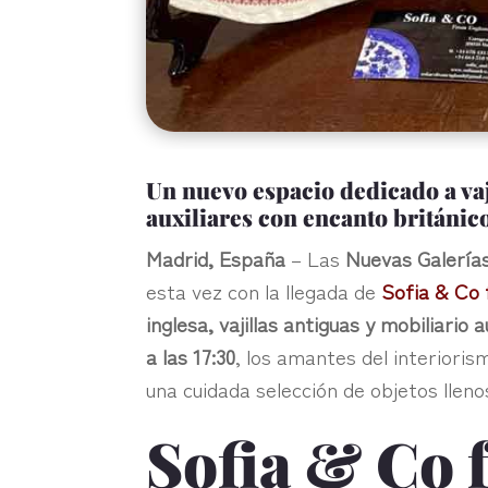
Un nuevo espacio dedicado a vaj
auxiliares con encanto británic
Madrid, España
– Las
Nuevas Galerías
esta vez con la llegada de
Sofia & Co
inglesa, vajillas antiguas y mobiliario a
a las 17:30
, los amantes del interiori
una cuidada selección de objetos lleno
Sofia & Co 