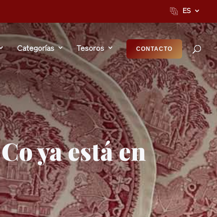
ES
Categorías
Tesoros
CONTACTO
Co ya está en