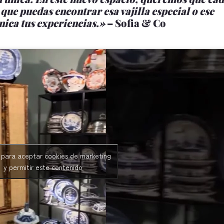
 que puedas encontrar esa vajilla especial o ese
ica tus experiencias.»
– Sofia & Co
c para aceptar cookies de marketing
y permitir este contenido