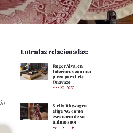
Entradas relacionadas:
Roger Alva, en
Interiores con una
pieza para Eric
Onavazo
Abr 20, 2026
ón
Stella Rittwagen
elige NG como
escenario de su
último spot
Feb 23, 2026