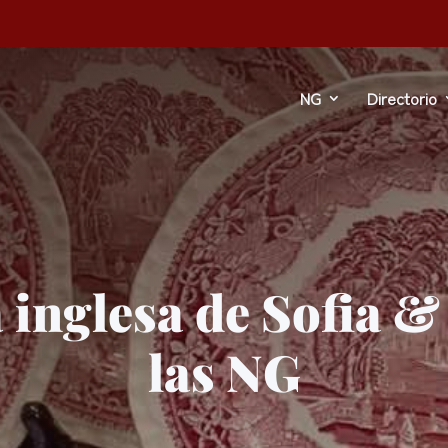
NG
Directorio
 inglesa de Sofia & 
las NG