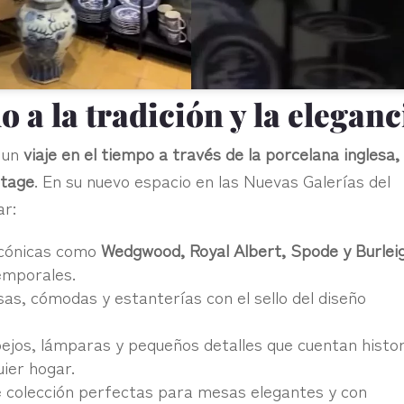
 a la tradición y la eleganc
o un
viaje en el tiempo a través de la porcelana inglesa, 
ntage
. En su nuevo espacio en las Nuevas Galerías del
ar:
icónicas como
Wedgwood, Royal Albert, Spode y Burlei
temporales.
sas, cómodas y estanterías con el sello del diseño
pejos, lámparas y pequeños detalles que cuentan histo
uier hogar.
e colección perfectas para mesas elegantes y con