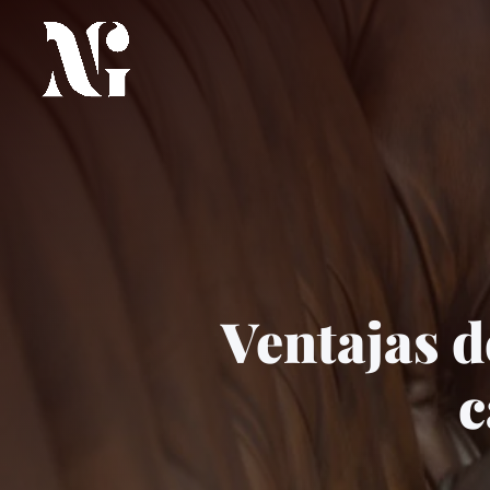
Ventajas d
c