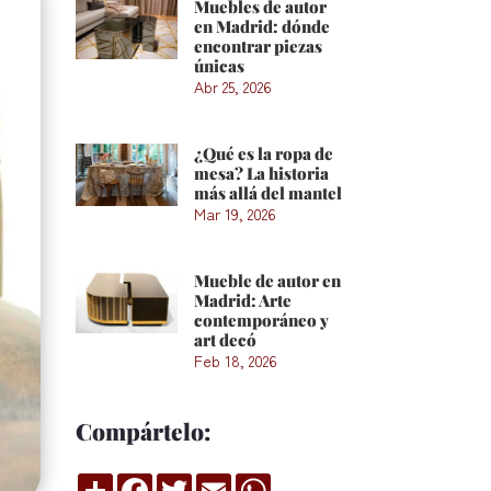
Muebles de autor
en Madrid: dónde
encontrar piezas
únicas
Abr 25, 2026
¿Qué es la ropa de
mesa? La historia
más allá del mantel
Mar 19, 2026
Mueble de autor en
Madrid: Arte
contemporáneo y
art decó
Feb 18, 2026
Compártelo:
Compartir
Facebook
Twitter
Email
WhatsApp