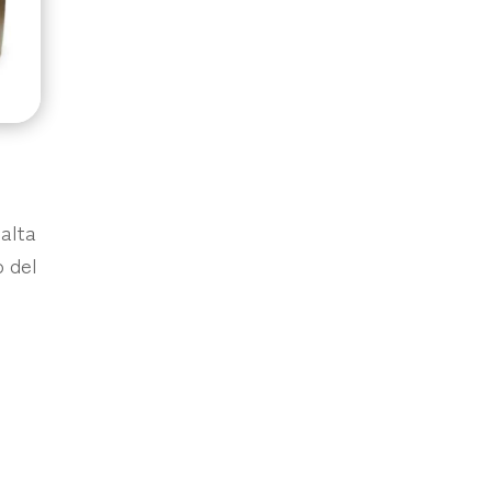
alta
o del