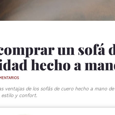
 comprar un sofá 
lidad hecho a man
MENTARIOS
las ventajas de los sofás de cuero hecho a mano de
estilo y confort.