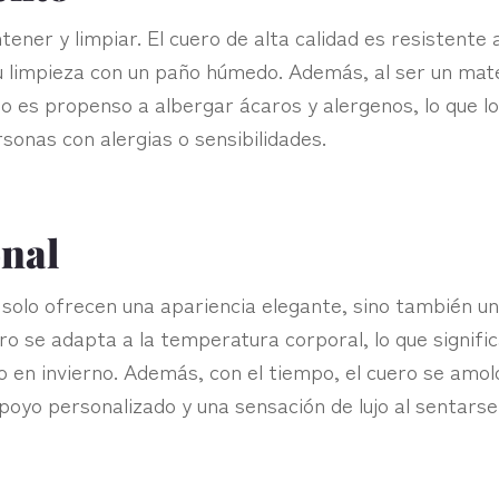
ener y limpiar. El cuero de alta calidad es resistente a
u limpieza con un paño húmedo. Además, al ser un mate
no es propenso a albergar ácaros y alergenos, lo que l
sonas con alergias o sensibilidades.
onal
solo ofrecen una apariencia elegante, sino también u
ro se adapta a la temperatura corporal, lo que signifi
do en invierno. Además, con el tiempo, el cuero se amol
poyo personalizado y una sensación de lujo al sentarse