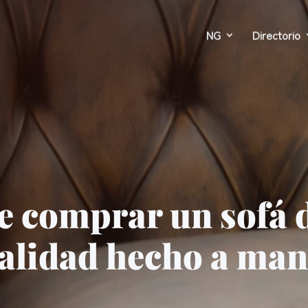
NG
Directorio
e comprar un sofá 
alidad hecho a ma