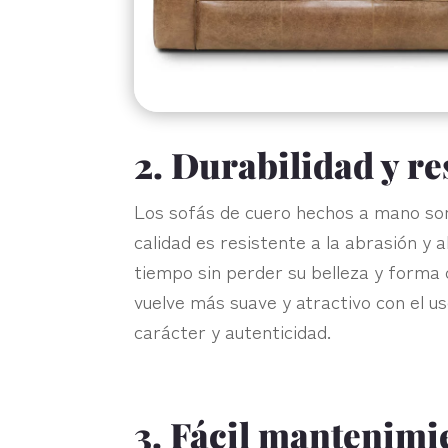
2. Durabilidad y re
Los sofás de cuero hechos a mano son 
calidad es resistente a la abrasión y a
tiempo sin perder su belleza y forma o
vuelve más suave y atractivo con el us
carácter y autenticidad.
3. Fácil mantenimi