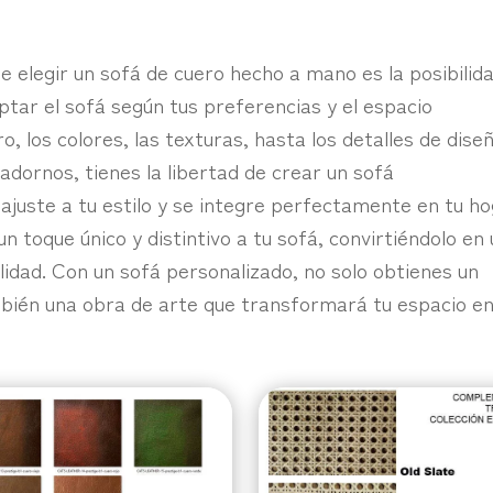
 elegir un sofá de cuero hecho a mano es la posibilid
ptar el sofá según tus preferencias y el espacio
ro, los colores, las texturas, hasta los detalles de dise
adornos, tienes la libertad de crear un sofá
juste a tu estilo y se integre perfectamente en tu ho
n toque único y distintivo a tu sofá, convirtiéndolo en
alidad. Con un sofá personalizado, no solo obtienes un
mbién una obra de arte que transformará tu espacio e