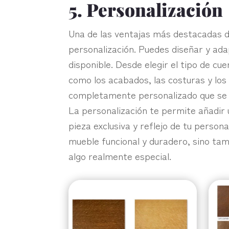
5. Personalización
Una de las ventajas más destacadas de
personalización. Puedes diseñar y ada
disponible. Desde elegir el tipo de cue
como los acabados, las costuras y los 
completamente personalizado que se a
La personalización te permite añadir u
pieza exclusiva y reflejo de tu person
mueble funcional y duradero, sino ta
algo realmente especial.