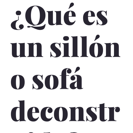
¿Qué es
un sillón
o sofá
deconstr