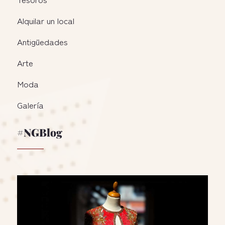
Alquilar un local
Antigüedades
Arte
Moda
Galería
#NGBlog