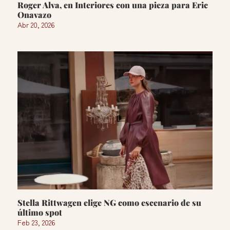
Roger Alva, en Interiores con una pieza para Eric
Onavazo
Abr 20, 2026
Stella Rittwagen elige NG como escenario de su
último spot
Feb 23, 2026