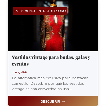
ROPA
,
#ENCUENTRATUTESORO
Vestidos vintage para bodas, galas y
eventos
Jun 7, 2026
La alternativa más exclusiva para destacar
con estilo: Descubre por qué los vestidos
vintage se han convertido en una...
DESCUBRIR