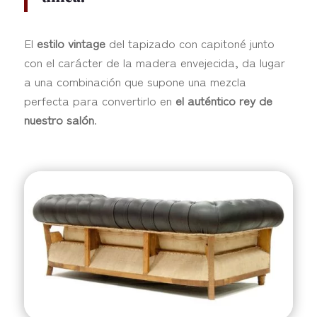
El
estilo vintage
del tapizado con capitoné junto
con el carácter de la madera envejecida, da lugar
a una combinación que supone una mezcla
perfecta para convertirlo en
el auténtico rey de
nuestro
salón
.