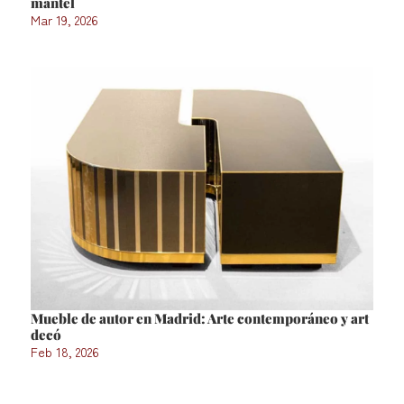
mantel
Mar 19, 2026
Mueble de autor en Madrid: Arte contemporáneo y art
decó
Feb 18, 2026