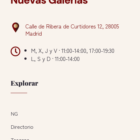
Calle de Ribera de Curtidores 12, 28005
Madrid

M, X, J y V · 11:00-14:00, 17:00-19:30
L, S y D · 11:00-14:00
Explorar
NG
Directorio
Tesoros