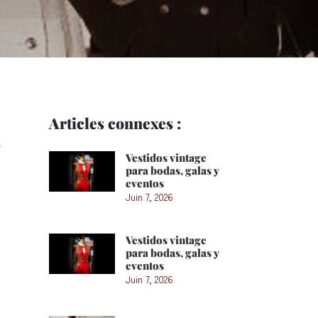
s
Articles connexes :
Vestidos vintage
para bodas, galas y
eventos
Juin 7, 2026
Vestidos vintage
para bodas, galas y
eventos
Juin 7, 2026