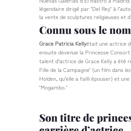
Nuevas Galerías d’El Rastro à Madrid.
légendaire dirigé par ‘Del Rey’ à l’a
la vente de sculptures religieuses et d
Connu sous le nom
Grace Patricia Kelly
était une actrice
ensuite devenue la Princesse Consort 
talent d’actrice de Grace Kelly a ét
Fille de la Campagne’ (un film dans 
Holden, qu’elle a failli épouser) et u
‘Mogambo.’
Son titre de prince
carrière d’actrice