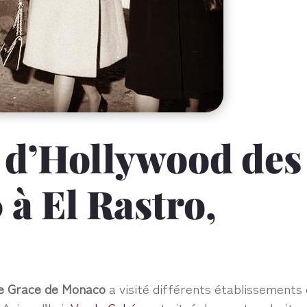
 d’Hollywood des
 à El Rastro,
e Grace de Monaco
a visité différents établissements