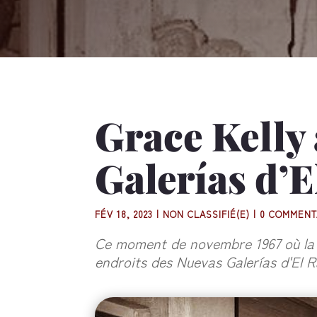
Grace Kelly 
Galerías d’
FÉV 18, 2023
|
NON CLASSIFIÉ(E)
|
0 COMMENT
Ce moment de novembre 1967 où la 
endroits des Nuevas Galerías d'El 