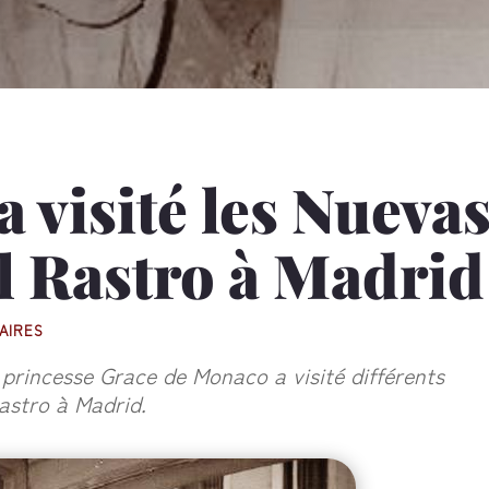
a visité les Nueva
El Rastro à Madrid
AIRES
princesse Grace de Monaco a visité différents
Rastro à Madrid.