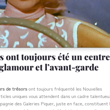
s ont toujours été un centr
 glamour et l’avant-garde
urs de trésors
ont toujours fréquenté les Nouvelles
rticles uniques vous attendent dans un cadre talentueu
agnie des Galeries Piquer, juste en face, constituent 