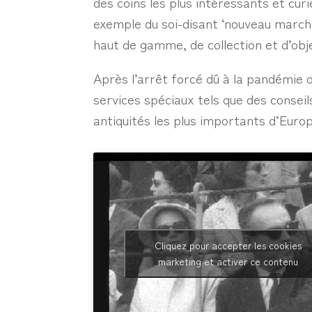
des coins les plus intéressants et cu
exemple du soi-disant ‘nouveau marché
haut de gamme, de collection et d’obj
Après l’arrêt forcé dû à la pandémie
services spéciaux tels que des conseil
antiquités les plus importants d’Europ
Cliquez pour accepter les cookies
marketing et activer ce contenu