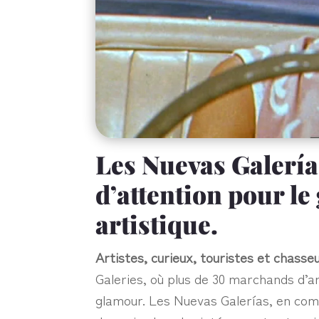
Les Nuevas Galería
d’attention pour le
artistique.
Artistes, curieux, touristes et chasse
Galeries, où plus de 30 marchands d’a
glamour. Les Nuevas Galerías, en comp