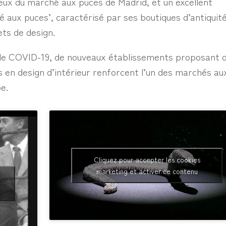
rieux du marché aux puces de Madrid, et un excellent
 aux puces’, caractérisé par ses boutiques d’antiquit
ets de design.
 de COVID-19, de nouveaux établissements proposant 
s en design d’intérieur renforcent l’un des marchés au
e.
Cliquez pour accepter les cookies
marketing et activer ce contenu