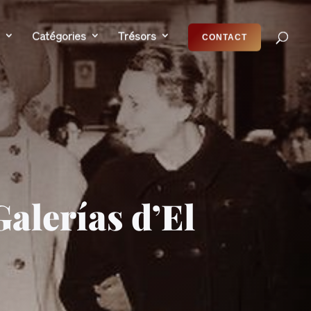
Catégories
Trésors
CONTACT
Galerías d’El