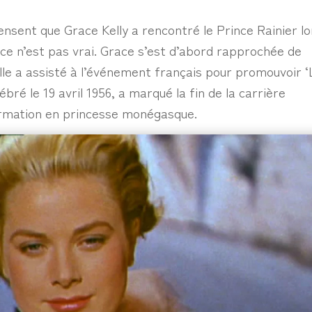
sent que Grace Kelly a rencontré le Prince Rainier lo
 ce n’est pas vrai. Grace s’est d’abord rapprochée de
elle a assisté à l’événement français pour promouvoir ‘
bré le 19 avril 1956, a marqué la fin de la carrière
formation en princesse monégasque.