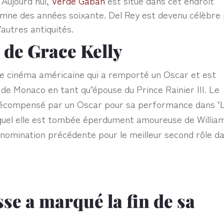
 Aujourd’hui,
Verde Gabán
est situé dans cet endroit
utomne des années soixante. Del Rey est devenu célèbre
’autres antiquités.
 de Grace Kelly
 de cinéma américaine qui a remporté un Oscar et est
de Monaco en tant qu’épouse du Prince Rainier III. Le
é récompensé par un Oscar pour sa performance dans ‘
lequel elle est tombée éperdument amoureuse de Willia
ne nomination précédente pour le meilleur second rôle d
sse a marqué la fin de sa