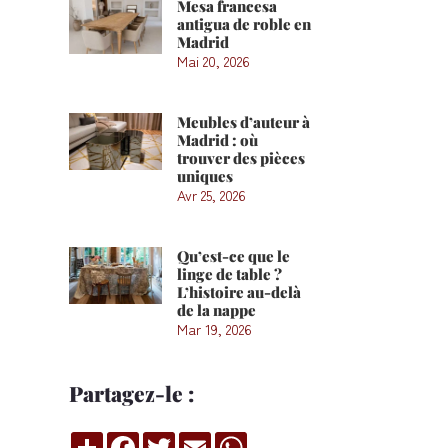
Mesa francesa
antigua de roble en
Madrid
Mai 20, 2026
Meubles d’auteur à
Madrid : où
trouver des pièces
uniques
Avr 25, 2026
Qu’est-ce que le
linge de table ?
L’histoire au-delà
de la nappe
Mar 19, 2026
Partagez-le :
Compartir
Facebook
Twitter
Email
WhatsApp