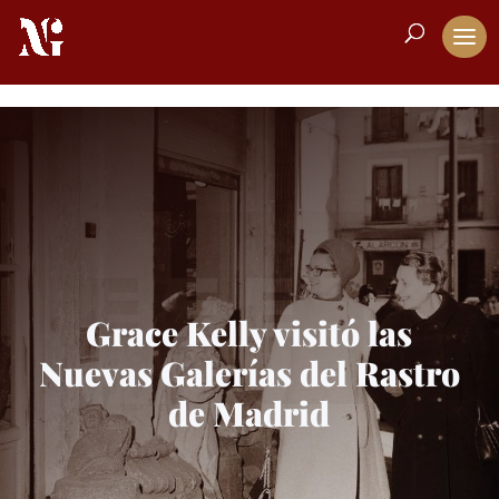
Grace Kelly visitó las
Nuevas Galerías del Rastro
de Madrid