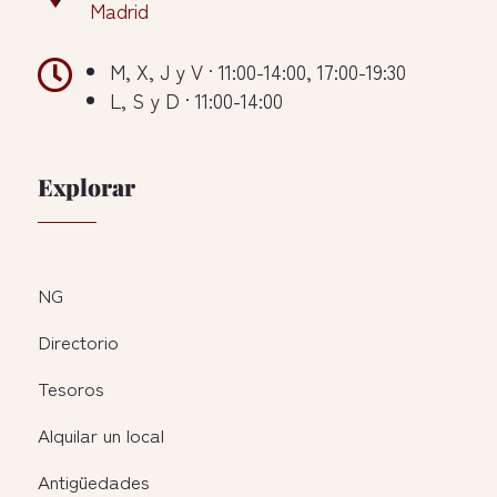
Madrid

M, X, J y V · 11:00-14:00, 17:00-19:30
L, S y D · 11:00-14:00
Explorar
NG
Directorio
Tesoros
Alquilar un local
Antigüedades