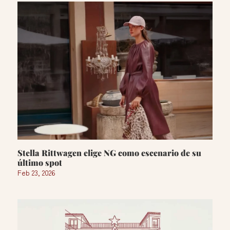
Stella Rittwagen elige NG como escenario de su
último spot
Feb 23, 2026