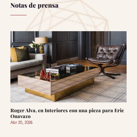
Notas de prensa
Roger Alva, en Interiores con una pieza para Eric
Onavazo
Abr 20, 2026