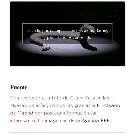
Haz clic para aceptar cookies de marketing
y permitir este contenido
Fuente
Con respecto a la foto de Grace Kelly en las
Nuevas Galerías, damos las gracias a
El Pasado
de Madrid
por postear información tan
interesante. La imagen es de la
Agencia EFE
.