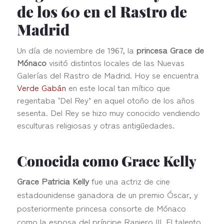
de los 60 en el Rastro de
Madrid
Un día de noviembre de 1967, la
princesa Grace de
Mónaco
visitó distintos locales de las Nuevas
Galerías del Rastro de Madrid. Hoy se encuentra
Verde Gabán
en este local tan mítico que
regentaba ‘Del Rey’ en aquel otoño de los años
sesenta. Del Rey se hizo muy conocido vendiendo
esculturas religiosas y otras antigüedades.
Conocida como Grace Kelly
Grace Patricia Kelly
fue una actriz de cine
estadounidense ganadora de un premio Óscar, y
posteriormente princesa consorte de Mónaco
como la esposa del príncipe Raniero III. El talento