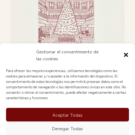
Gestionar el consentimiento de
las cookies
Celebración navideña en las Nuevas Galerías
Dic 2, 2025
Para ofrecer las mejores experiencias, utilizamos tecnologías como las
cookies para almacenar y/o acceder a la información del dispositivo. El
consentimiento de estas tecnologías nos permitirá procesar datos como el
comportamiento de navegación o las identificaciones únicas en este sitio. No
Ver más »
consentir o retirar el consentimiento, puede afectar negativamente a ciertas
características y funciones.
Aceptar Todas
Nuevas Galerías del Rastro © 2026
Denegar Todas