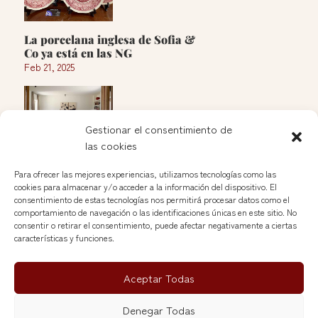
La porcelana inglesa de Sofia &
Co ya está en las NG
Feb 21, 2025
Gestionar el consentimiento de
las cookies
Apertura de Soleda en las Nuevas
Para ofrecer las mejores experiencias, utilizamos tecnologías como las
Galerías del Rastro
cookies para almacenar y/o acceder a la información del dispositivo. El
Jan 25, 2025
consentimiento de estas tecnologías nos permitirá procesar datos como el
comportamiento de navegación o las identificaciones únicas en este sitio. No
consentir o retirar el consentimiento, puede afectar negativamente a ciertas
See more »
características y funciones.
Aceptar Todas
Denegar Todas