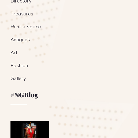
Directory
Treasures
Rent a space
Antiques
Art
Fashion
Gallery
#NGBlog