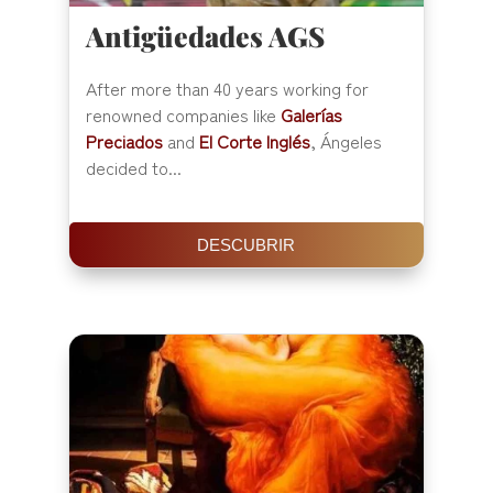
Antigüedades AGS
After more than 40 years working for
renowned companies like
Galerías
Preciados
and
El Corte Inglés
, Ángeles
decided to...
DESCUBRIR