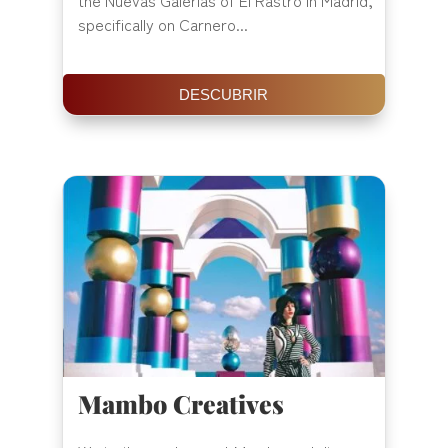
the Nuevas Galerías of El Rastro in Madrid,
specifically on Carnero...
DESCUBRIR
Mambo Creatives