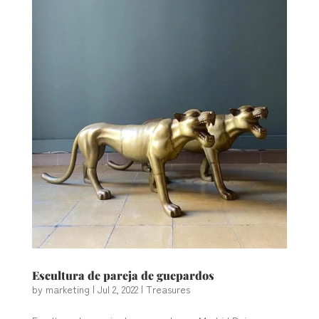
Escultura de pareja de guepardos
by
marketing
|
Jul 2, 2022
|
Treasures