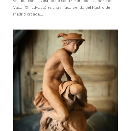
vestida con un vestido de seda? Mercedes Cabeza de
Vaca (@mcdvaca) es una mítica tienda del Rastro de
Madrid creada...