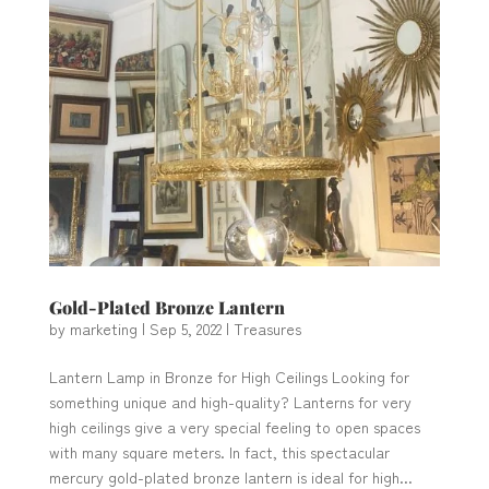
Gold-Plated Bronze Lantern
by
marketing
|
Sep 5, 2022
|
Treasures
Lantern Lamp in Bronze for High Ceilings Looking for
something unique and high-quality? Lanterns for very
high ceilings give a very special feeling to open spaces
with many square meters. In fact, this spectacular
mercury gold-plated bronze lantern is ideal for high...