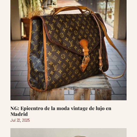
NG: Epicentro de la moda vintage de lujo en
Madrid
Jul 22, 2025